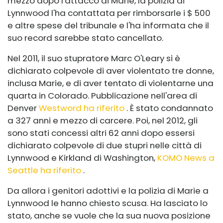
mezzo dopo l'attacco di Marie, la polizia di
Lynnwood l'ha contattata per rimborsarle i $ 500
e altre spese del tribunale e l'ha informata che il
suo record sarebbe stato cancellato.
Nel 2011, il suo stupratore Marc O'Leary si è
dichiarato colpevole di aver violentato tre donne,
inclusa Marie, e di aver tentato di violentarne una
quarta in Colorado. Pubblicazione nell'area di
Denver
Westword ha riferito
. È stato condannato
a 327 anni e mezzo di carcere. Poi, nel 2012, gli
sono stati concessi altri 62 anni dopo essersi
dichiarato colpevole di due stupri nelle città di
Lynnwood e Kirkland di Washington,
KOMO News a
Seattle ha riferito
.
Da allora i genitori adottivi e la polizia di Marie a
Lynnwood le hanno chiesto scusa. Ha lasciato lo
stato, anche se vuole che la sua nuova posizione