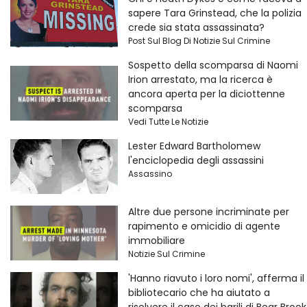
sapere Tara Grinstead, che la polizia
crede sia stata assassinata?
Post Sul Blog Di Notizie Sul Crimine
Sospetto della scomparsa di Naomi
Irion arrestato, ma la ricerca è
ancora aperta per la diciottenne
scomparsa
Vedi Tutte Le Notizie
Lester Edward Bartholomew
l'enciclopedia degli assassini
Assassino
Altre due persone incriminate per
rapimento e omicidio di agente
immobiliare
Notizie Sul Crimine
'Hanno riavuto i loro nomi', afferma il
bibliotecario che ha aiutato a