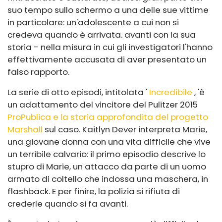
suo tempo sullo schermo a una delle sue vittime
in particolare: un'adolescente a cui non si
credeva quando è arrivata. avanti con la sua
storia - nella misura in cui gli investigatori l'hanno
effettivamente accusata di aver presentato un
falso rapporto.
La serie di otto episodi, intitolata '
Incredibile
, 'è
un adattamento del vincitore del Pulitzer 2015
ProPublica e la storia approfondita del progetto
Marshall
sul caso. Kaitlyn Dever interpreta Marie,
una giovane donna con una vita difficile che vive
un terribile calvario: il primo episodio descrive lo
stupro di Marie, un attacco da parte di un uomo
armato di coltello che indossa una maschera, in
flashback. E per finire, la polizia si rifiuta di
crederle quando si fa avanti.