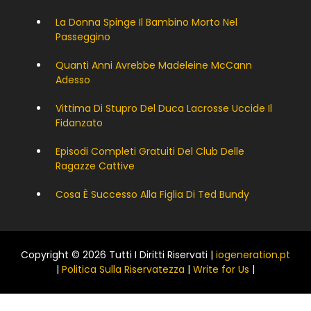
La Donna Spinge Il Bambino Morto Nel
Passeggino
Quanti Anni Avrebbe Madeleine McCann
Adesso
Vittima Di Stupro Del Duca Lacrosse Uccide Il
Fidanzato
Episodi Completi Gratuiti Del Club Delle
Ragazze Cattive
Cosa È Successo Alla Figlia Di Ted Bundy
Copyright © 2026 Tutti I Diritti Riservati |
iogeneration.pt
|
Politica Sulla Riservatezza
|
Write for Us
|