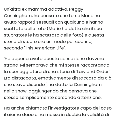
Un'altra ex mamma adottiva, Peggy
Cunningham, ha pensato che forse Marie ha
avuto rapporti sessuali con qualcuno e hanno
scattato delle foto (Marie ha detto che il suo
stupratore le ha scattato delle foto) e questa
storia di stupro era un modo per coprirlo,
secondo 'This American Life'.
'Ho appena avuto questa sensazione davvero
strana. Mi sembrava che mi stesse raccontando
la sceneggiatura di una storia di 'Law and Order'.
Era distaccata, emotivamente distaccata da ciò
che stava dicendo ', ha detto la Cunningham
nello show, aggiungendo che pensava che
stesse semplicemente cercando attenzione.
Ha anche chiamato l'investigatore capo del caso
il giorno dopo e ha messo in dubbio la validità di