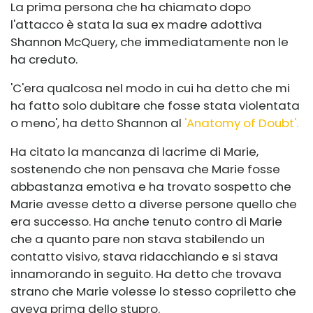
La prima persona che ha chiamato dopo
l'attacco è stata la sua ex madre adottiva
Shannon McQuery, che immediatamente non le
ha creduto.
'C'era qualcosa nel modo in cui ha detto che mi
ha fatto solo dubitare che fosse stata violentata
o meno', ha detto Shannon al
'Anatomy of Doubt'.
Ha citato la mancanza di lacrime di Marie,
sostenendo che non pensava che Marie fosse
abbastanza emotiva e ha trovato sospetto che
Marie avesse detto a diverse persone quello che
era successo. Ha anche tenuto contro di Marie
che a quanto pare non stava stabilendo un
contatto visivo, stava ridacchiando e si stava
innamorando in seguito. Ha detto che trovava
strano che Marie volesse lo stesso copriletto che
aveva prima dello stupro.