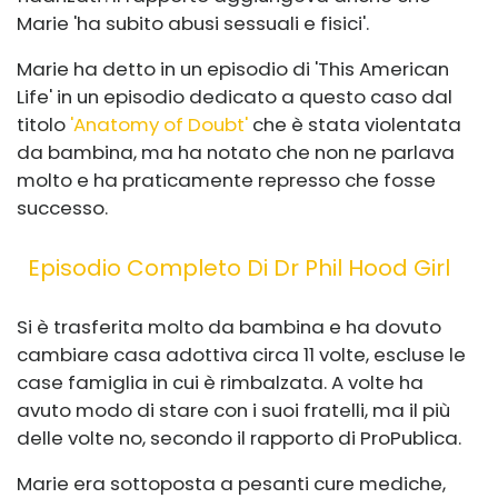
Marie 'ha subito abusi sessuali e fisici'.
Marie ha detto in un episodio di 'This American
Life' in un episodio dedicato a questo caso dal
titolo
'Anatomy of Doubt'
che è stata violentata
da bambina, ma ha notato che non ne parlava
molto e ha praticamente represso che fosse
successo.
Episodio Completo Di Dr Phil Hood Girl
Si è trasferita molto da bambina e ha dovuto
cambiare casa adottiva circa 11 volte, escluse le
case famiglia in cui è rimbalzata. A volte ha
avuto modo di stare con i suoi fratelli, ma il più
delle volte no, secondo il rapporto di ProPublica.
Marie era sottoposta a pesanti cure mediche,