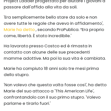
Project Ladder progettato per aiutare i giovani a
passare dall'affido alla vita da soli.
'Era semplicemente bello stare da solo e non
avere tutte le regole che avevo in affidamento',
Marie ha detto
, secondo ProPublica. “Era proprio
come, libertà. È stato incredibile.'
Ha lavorato presso Costco ed è rimasta in
contatto con alcune delle sue precedenti
mamme adottive. Ma poi la sua vita è cambiata.
Marie ha compiuto 18 anni solo tre mesi prima
dello stupro.
'Non volevo che questa volta fosse così', ha detto
Marie del suo attacco a 'This American Life',
confrontandolo con il suo primo stupro. 'Volevo
parlarne e tirarlo fuori.'