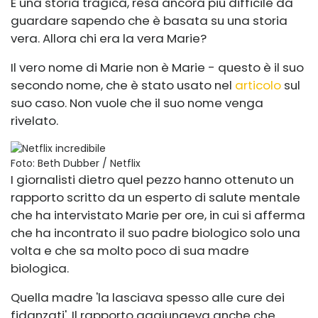
È una storia tragica, resa ancora più difficile da
guardare sapendo che è basata su una storia
vera. Allora chi era la vera Marie?
Il vero nome di Marie non è Marie - questo è il suo
secondo nome, che è stato usato nel
articolo
sul
suo caso. Non vuole che il suo nome venga
rivelato.
Foto: Beth Dubber / Netflix
I giornalisti dietro quel pezzo hanno ottenuto un
rapporto scritto da un esperto di salute mentale
che ha intervistato Marie per ore, in cui si afferma
che ha incontrato il suo padre biologico solo una
volta e che sa molto poco di sua madre
biologica.
Quella madre 'la lasciava spesso alle cure dei
fidanzati'. Il rapporto aggiungeva anche che