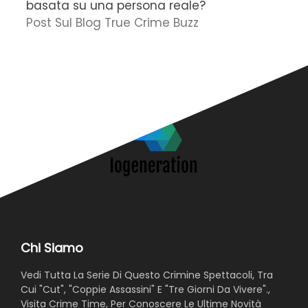
basata su una persona reale?
f
Post Sul Blog True Crime Buzz
'
N
Chi Siamo
Vedi Tutta La Serie Di Questo Crimine Spettacoli, Tra
Cui "Cut", "Coppie Assassini" E "Tre Giorni Da Vivere".,
Visita Crime Time, Per Conoscere Le Ultime Novità