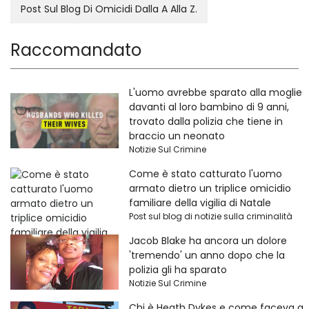
Post Sul Blog Di Omicidi Dalla A Alla Z.
Raccomandato
L'uomo avrebbe sparato alla moglie
davanti al loro bambino di 9 anni,
trovato dalla polizia che tiene in
braccio un neonato
Notizie Sul Crimine
Come è stato catturato l'uomo
armato dietro un triplice omicidio
familiare della vigilia di Natale
Post sul blog di notizie sulla criminalità
Jacob Blake ha ancora un dolore
'tremendo' un anno dopo che la
polizia gli ha sparato
Notizie Sul Crimine
Chi è Heath Dykes e come faceva a