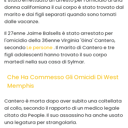
È stato effettuato un arresto per l'omicidio di una
donna californiana il cui corpo è stato trovato dal
marito e dai figli separati quando sono tornati
dalle vacanze.
Il 27enne Jaime Balsells è stato arrestato per
l'omicidio della 36enne Virginia 'Gina' Cantero,
secondo
Le persone
. Il marito di Cantero e tre
figli adolescenti hanno trovato il suo corpo
martedì nella sua casa di Sylmar.
Che Ha Commesso Gli Omicidi Di West
Memphis
Cantero è morta dopo aver subito una coltellata
al collo, secondo il rapporto di un medico legale
citato da People. Il suo assassino ha anche usato
una legatura per strangolarla.