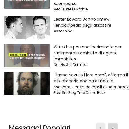
scomparsa
Vedi Tutte Le Notizie
Lester Edward Bartholomew
l'enciclopedia degli assassini
Assassino
Altre due persone incriminate per
rapimento e omicidio di agente
immobiliare
Notizie Sul Crimine
'Hanno riavuto i loro nomi', afferma il
bibliotecario che ha aiutato a
risolvere il caso dei barili di Bear Brook
Post Sul Blog True Crime Buzz
Messaggi Popolari