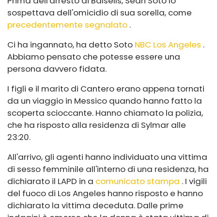
Prima dell'arresto di Balsells, Sean Soto lo
sospettava dell'omicidio di sua sorella, come
precedentemente segnalato
.
Ci ha ingannato, ha detto Soto
NBC Los Angeles
.
Abbiamo pensato che potesse essere una
persona davvero fidata.
I figli e il marito di Cantero erano appena tornati
da un viaggio in Messico quando hanno fatto la
scoperta scioccante. Hanno chiamato la polizia,
che ha risposto alla residenza di Sylmar alle
23:20.
All'arrivo, gli agenti hanno individuato una vittima
di sesso femminile all'interno di una residenza, ha
dichiarato il LAPD in a
comunicato stampa
. I vigili
del fuoco di Los Angeles hanno risposto e hanno
dichiarato la vittima deceduta. Dalle prime