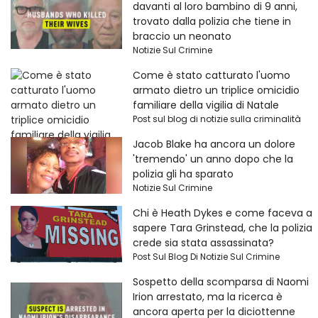
davanti al loro bambino di 9 anni,
trovato dalla polizia che tiene in
braccio un neonato
Notizie Sul Crimine
Come è stato catturato l'uomo
armato dietro un triplice omicidio
familiare della vigilia di Natale
Post sul blog di notizie sulla criminalità
Jacob Blake ha ancora un dolore
'tremendo' un anno dopo che la
polizia gli ha sparato
Notizie Sul Crimine
Chi è Heath Dykes e come faceva a
sapere Tara Grinstead, che la polizia
crede sia stata assassinata?
Post Sul Blog Di Notizie Sul Crimine
Sospetto della scomparsa di Naomi
Irion arrestato, ma la ricerca è
ancora aperta per la diciottenne