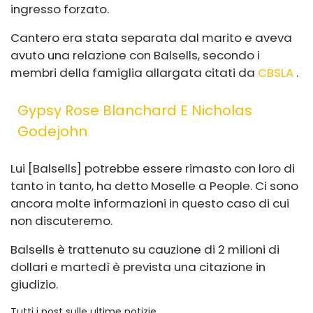
ingresso forzato.
Cantero era stata separata dal marito e aveva
avuto una relazione con Balsells, secondo i
membri della famiglia allargata citati da
CBSLA
.
Gypsy Rose Blanchard E Nicholas
Godejohn
Lui [Balsells] potrebbe essere rimasto con loro di
tanto in tanto, ha detto Moselle a People. Ci sono
ancora molte informazioni in questo caso di cui
non discuteremo.
Balsells è trattenuto su cauzione di 2 milioni di
dollari e martedì è prevista una citazione in
giudizio.
Tutti i post sulle ultime notizie