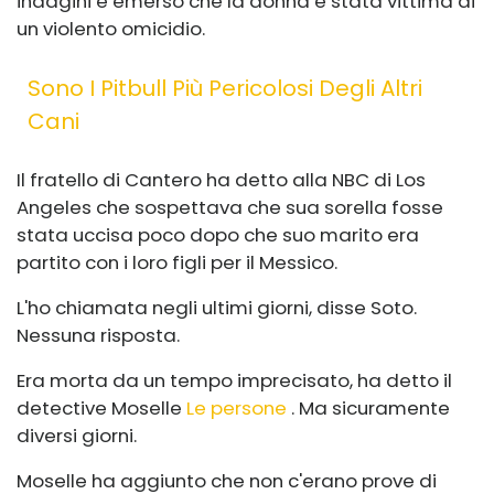
indagini è emerso che la donna è stata vittima di
un violento omicidio.
Sono I Pitbull Più Pericolosi Degli Altri
Cani
Il fratello di Cantero ha detto alla NBC di Los
Angeles che sospettava che sua sorella fosse
stata uccisa poco dopo che suo marito era
partito con i loro figli per il Messico.
L'ho chiamata negli ultimi giorni, disse Soto.
Nessuna risposta.
Era morta da un tempo imprecisato, ha detto il
detective Moselle
Le persone
. Ma sicuramente
diversi giorni.
Moselle ha aggiunto che non c'erano prove di