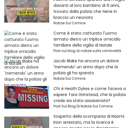
davanti al loro bambino di 9 anni,
trovato dalla polizia che tiene in
braccio un neonato
Notizie Sul Crimine
Come è stato catturato l'uomo
armato dietro un triplice omicidio
familiare della vigilia di Natale
Post sul blog di notizie sulla criminalità
Jacob Blake ha ancora un dolore
'tremendo' un anno dopo che la
polizia gli ha sparato
Notizie Sul Crimine
Chi è Heath Dykes e come faceva a
sapere Tara Grinstead, che la polizia
crede sia stata assassinata?
Post Sul Blog Di Notizie Sul Crimine
Sospetto della scomparsa di Naomi
Irion arrestato, ma la ricerca è