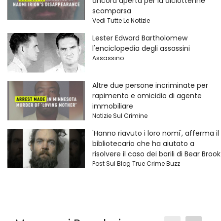
ancora aperta per la diciottenne
scomparsa
Vedi Tutte Le Notizie
Lester Edward Bartholomew
l'enciclopedia degli assassini
Assassino
Altre due persone incriminate per
rapimento e omicidio di agente
immobiliare
Notizie Sul Crimine
'Hanno riavuto i loro nomi', afferma il
bibliotecario che ha aiutato a
risolvere il caso dei barili di Bear Brook
Post Sul Blog True Crime Buzz