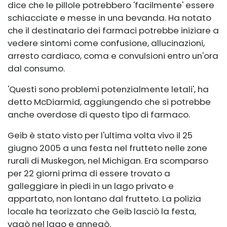
dice che le pillole potrebbero 'facilmente' essere
schiacciate e messe in una bevanda. Ha notato
che il destinatario dei farmaci potrebbe iniziare a
vedere sintomi come confusione, allucinazioni,
arresto cardiaco, coma e convulsioni entro un'ora
dal consumo.
'Questi sono problemi potenzialmente letali', ha
detto McDiarmid, aggiungendo che si potrebbe
anche overdose di questo tipo di farmaco.
Geib è stato visto per l'ultima volta vivo il 25
giugno 2005 a una festa nel frutteto nelle zone
rurali di Muskegon, nel Michigan. Era scomparso
per 22 giorni prima di essere trovato a
galleggiare in piedi in un lago privato e
appartato, non lontano dal frutteto. La polizia
locale ha teorizzato che Geib lasciò la festa,
vagò nel lago e annegò.