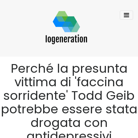
Perché la presunta
vittima di 'faccina
sorridente' Todd Geib
potrebbe essere stata
drogata con
antidepressivi