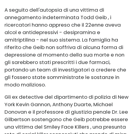
A seguito dell'autopsia di una vittima di
annegamento indeterminata
Todd Geib
, i
ricercatori hanno appreso che il 22enne aveva
alcol e antidepressivi - desipramina e
amitriptilina - nel suo sistema. La famiglia ha
riferito che Geib non soffriva di alcuna forma di
depressione al momento della sua morte e non
gli sarebbero stati prescritti i due farmaci,
portando un team di investigatori a credere che
gli fossero state somministrate le sostanze in
modo malizioso.
Gli ex detective del dipartimento di polizia di New
York Kevin Gannon, Anthony Duarte, Michael
Donovan e il professore di giustizia penale Dr. Lee
Gilbertson sostengono che Geib potrebbe essere
una vittima del
Smiley Face Killers
, una presunta