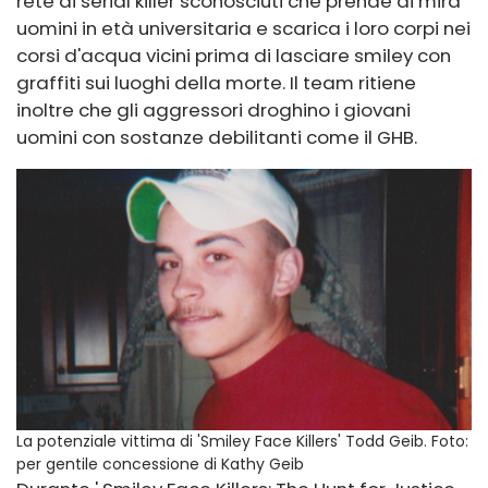
rete di serial killer sconosciuti che prende di mira
uomini in età universitaria e scarica i loro corpi nei
corsi d'acqua vicini prima di lasciare smiley con
graffiti sui luoghi della morte. Il team ritiene
inoltre che gli aggressori droghino i giovani
uomini con sostanze debilitanti come il GHB.
La potenziale vittima di 'Smiley Face Killers' Todd Geib.
Foto:
per gentile concessione di Kathy Geib