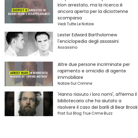
Irion arrestato, ma la ricerca è
ancora aperta per la diciottenne
scomparsa
Vedi Tutte Le Notizie
Lester Edward Bartholomew
l'enciclopedia degli assassini
Assassino
Altre due persone incriminate per
rapimento e omicidio di agente
immobiliare
Notizie Sul Crimine
'Hanno riavuto i loro nomi', afferma il
bibliotecario che ha aiutato a
risolvere il caso dei barili di Bear Brook
Post Sul Blog True Crime Buzz