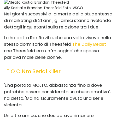
Ally Kostial e Brandon Theesfeld
Foto: VSCO
Nei giorni successivi alla morte della studentessa
di marketing di 21 anni, gli amici stanno rivelando
dettagli inquietanti sulla relazione tra i due.
Lo ha detto Rex Ravita, che una volta viveva nello
stesso dormitorio di Theesfeld
The Daily Beast
che Theesfeld era un 'misogino' che spesso
parlava male delle donne.
T O C Nm Serial Killer
'L'ha portata MOLTO, abbastanza fino a dove
potrebbe essere considerato un abuso emotivo',
ha detto. 'Ma ha sicuramente avuto una serie
violenta.'
Un altro amico, che desiderava rimanere