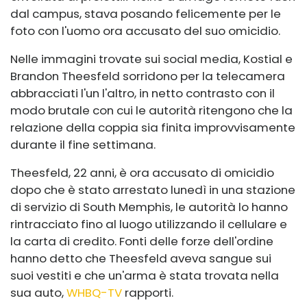
dal campus, stava posando felicemente per le
foto con l'uomo ora accusato del suo omicidio.
Nelle immagini trovate sui social media, Kostial e
Brandon Theesfeld sorridono per la telecamera
abbracciati l'un l'altro, in netto contrasto con il
modo brutale con cui le autorità ritengono che la
relazione della coppia sia finita improvvisamente
durante il fine settimana.
Theesfeld, 22 anni, è ora accusato di omicidio
dopo che è stato arrestato lunedì in una stazione
di servizio di South Memphis, le autorità lo hanno
rintracciato fino al luogo utilizzando il cellulare e
la carta di credito. Fonti delle forze dell'ordine
hanno detto che Theesfeld aveva sangue sui
suoi vestiti e che un'arma è stata trovata nella
sua auto,
WHBQ-TV
rapporti.