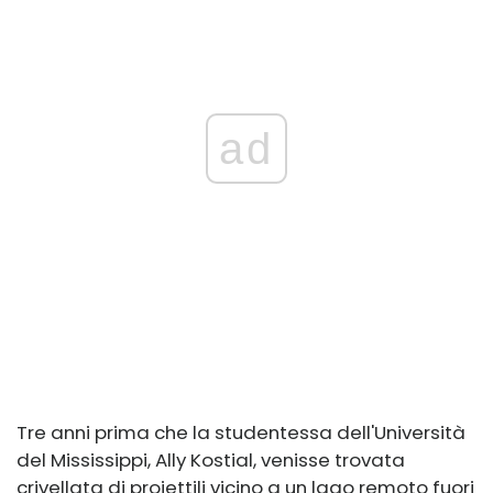
ad
Tre anni prima che la studentessa dell'Università
del Mississippi, Ally Kostial, venisse trovata
crivellata di proiettili vicino a un lago remoto fuori