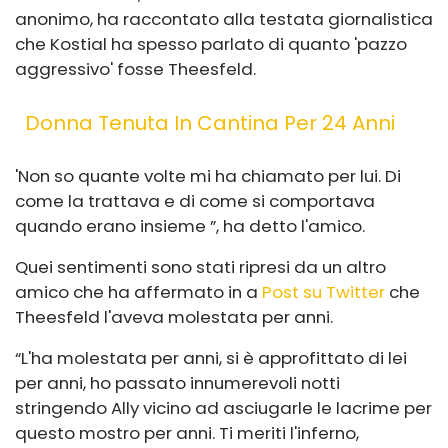
anonimo, ha raccontato alla testata giornalistica
che Kostial ha spesso parlato di quanto 'pazzo
aggressivo' fosse Theesfeld.
Donna Tenuta In Cantina Per 24 Anni
'Non so quante volte mi ha chiamato per lui. Di
come la trattava e di come si comportava
quando erano insieme ”, ha detto l'amico.
Quei sentimenti sono stati ripresi da un altro
amico che ha affermato in a
Post su Twitter
che
Theesfeld l'aveva molestata per anni.
“L'ha molestata per anni, si è approfittato di lei
per anni, ho passato innumerevoli notti
stringendo Ally vicino ad asciugarle le lacrime per
questo mostro per anni. Ti meriti l'inferno,