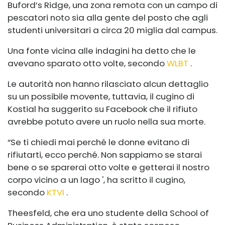
Buford’s Ridge, una zona remota con un campo di
pescatori noto sia alla gente del posto che agli
studenti universitari a circa 20 miglia dal campus.
Una fonte vicina alle indagini ha detto che le
avevano sparato otto volte, secondo
WLBT
.
Le autorità non hanno rilasciato alcun dettaglio
su un possibile movente, tuttavia, il cugino di
Kostial ha suggerito su Facebook che il rifiuto
avrebbe potuto avere un ruolo nella sua morte.
“Se ti chiedi mai perché le donne evitano di
rifiutarti, ecco perché. Non sappiamo se starai
bene o se sparerai otto volte e getterai il nostro
corpo vicino a un lago ', ha scritto il cugino,
secondo
KTVI
.
Theesfeld, che era uno studente della School of