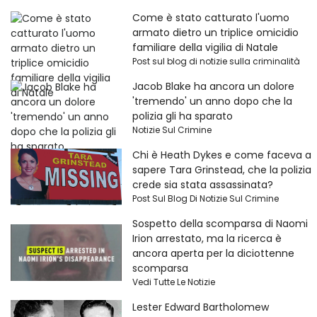
Come è stato catturato l'uomo
armato dietro un triplice omicidio
familiare della vigilia di Natale
Post sul blog di notizie sulla criminalità
Jacob Blake ha ancora un dolore
'tremendo' un anno dopo che la
polizia gli ha sparato
Notizie Sul Crimine
Chi è Heath Dykes e come faceva a
sapere Tara Grinstead, che la polizia
crede sia stata assassinata?
Post Sul Blog Di Notizie Sul Crimine
Sospetto della scomparsa di Naomi
Irion arrestato, ma la ricerca è
ancora aperta per la diciottenne
scomparsa
Vedi Tutte Le Notizie
Lester Edward Bartholomew