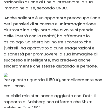
razionalizzazione al fine di preservare la sua
immagine di sé, secondo CNBC.
'Anche saliente è un'apparente preoccupazione
per i pensieri di successo e un'immaginazione
piuttosto indisciplinata che a volte si prende
delle libertà con la realtà', ha affermato lo
psicologo. Salsberg ha inoltre scoperto che
[Shkreli] ha approvato alcune esagerazioni e
disonestà per promuovere la sua immagine di
successo e intelligente, ma credeva anche
sinceramente che stesse aiutando le persone.'
Per quanto riguarda il 150 IQ, semplicemente non
era il caso.
I pubblici ministeri hanno aggiunto che 'Dott. Il
rapporto di Salsberg non afferma che Shkreli
abbia un QI di 150.'