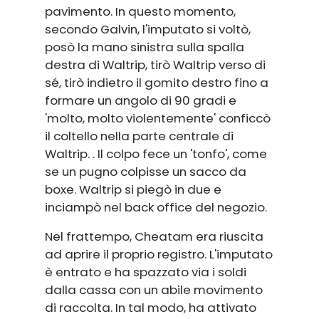
pavimento. In questo momento,
secondo Galvin, l'imputato si voltò,
posò la mano sinistra sulla spalla
destra di Waltrip, tirò Waltrip verso di
sé, tirò indietro il gomito destro fino a
formare un angolo di 90 gradi e
'molto, molto violentemente' conficcò
il coltello nella parte centrale di
Waltrip. . Il colpo fece un 'tonfo', come
se un pugno colpisse un sacco da
boxe. Waltrip si piegò in due e
inciampò nel back office del negozio.
Nel frattempo, Cheatam era riuscita
ad aprire il proprio registro. L'imputato
è entrato e ha spazzato via i soldi
dalla cassa con un abile movimento
di raccolta. In tal modo, ha attivato