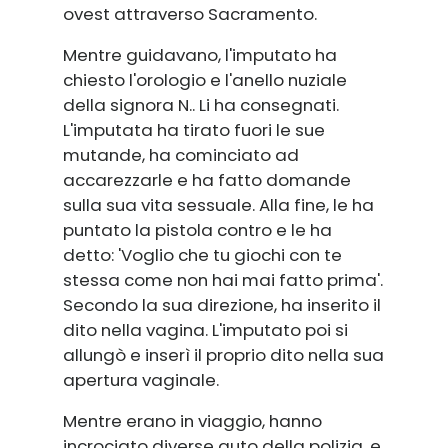
ovest attraverso Sacramento.
Mentre guidavano, l'imputato ha
chiesto l'orologio e l'anello nuziale
della signora N.. Li ha consegnati.
L'imputata ha tirato fuori le sue
mutande, ha cominciato ad
accarezzarle e ha fatto domande
sulla sua vita sessuale. Alla fine, le ha
puntato la pistola contro e le ha
detto: 'Voglio che tu giochi con te
stessa come non hai mai fatto prima'.
Secondo la sua direzione, ha inserito il
dito nella vagina. L'imputato poi si
allungò e inserì il proprio dito nella sua
apertura vaginale.
Mentre erano in viaggio, hanno
incrociato diverse auto della polizia, e