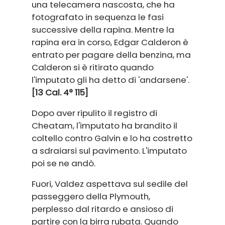
una telecamera nascosta, che ha
fotografato in sequenza le fasi
successive della rapina. Mentre la
rapina era in corso, Edgar Calderon è
entrato per pagare della benzina, ma
Calderon si è ritirato quando
l'imputato gli ha detto di 'andarsene'.
[13 Cal. 4° 115]
Dopo aver ripulito il registro di
Cheatam, l'imputato ha brandito il
coltello contro Galvin e lo ha costretto
a sdraiarsi sul pavimento. L'imputato
poi se ne andò.
Fuori, Valdez aspettava sul sedile del
passeggero della Plymouth,
perplesso dal ritardo e ansioso di
partire con la birra rubata. Quando