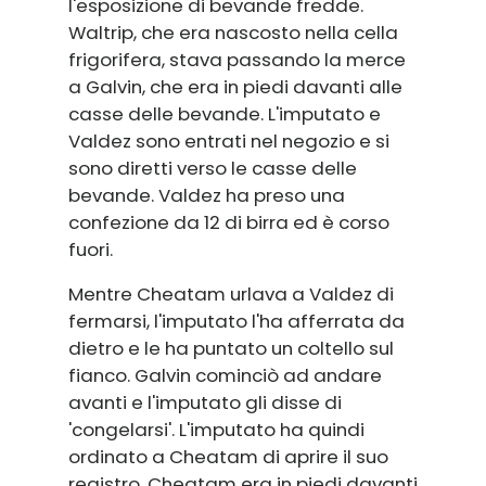
l'esposizione di bevande fredde.
Waltrip, che era nascosto nella cella
frigorifera, stava passando la merce
a Galvin, che era in piedi davanti alle
casse delle bevande. L'imputato e
Valdez sono entrati nel negozio e si
sono diretti verso le casse delle
bevande. Valdez ha preso una
confezione da 12 di birra ed è corso
fuori.
Mentre Cheatam urlava a Valdez di
fermarsi, l'imputato l'ha afferrata da
dietro e le ha puntato un coltello sul
fianco. Galvin cominciò ad andare
avanti e l'imputato gli disse di
'congelarsi'. L'imputato ha quindi
ordinato a Cheatam di aprire il suo
registro. Cheatam era in piedi davanti