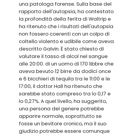
una patologa forense. Sulla base del
rapporto dell'autopsia, ha contestato
la profondità della ferita di Waltrip e
ha ritenuto che i risultati dell'autopsia
non fossero coerenti con un colpo di
coltello violento e udibile come aveva
descritto Galvin. È stato chiesto di
valutare il tasso di alcol nel sangue
alle 20:00. di un uomo di 170 libbre che
aveva bevuto 12 birre da dodici once
e 6 bicchieri di tequila tra le 11:00 e le
17:00, il dottor Hall ha ritenuto che
sarebbe stato compreso tra lo 0,17 e
lo 0,27%. A quel livello, ha suggerito,
una persona del genere potrebbe
apparire normale, soprattutto se
fosse un bevitore cronico, ma il suo
giudizio potrebbe essere comunque