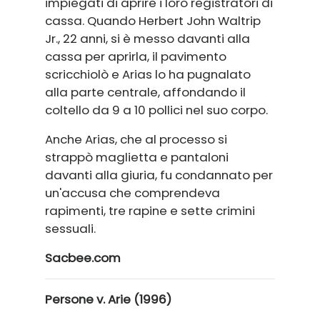
impiegati di aprire i loro registratori di
cassa. Quando Herbert John Waltrip
Jr., 22 anni, si è messo davanti alla
cassa per aprirla, il pavimento
scricchiolò e Arias lo ha pugnalato
alla parte centrale, affondando il
coltello da 9 a 10 pollici nel suo corpo.
Anche Arias, che al processo si
strappò maglietta e pantaloni
davanti alla giuria, fu condannato per
un'accusa che comprendeva
rapimenti, tre rapine e sette crimini
sessuali.
Sacbee.com
Persone v. Arie (1996)