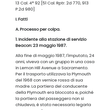
13 Cal. 4° 92 [51 Cal. Rptr. 2d 770, 913
P.2d 980]
I. Fatti
A. Processo per colpa.
1. Incidente alla stazione di servizio
Beacon: 23 maggio 1987.
Alla fine di maggio 1987, l'imputato, 24
anni, viveva con un gruppo in una casa
in Lemon Hill Avenue a Sacramento.
Per il trasporto utilizzava la Plymouth
del 1968 con vernice rossa di sua
madre. La portiera del conducente
della Plymouth era bloccata e, poiché
la portiera del passeggero non si
chiudeva, è stato necessario legarla