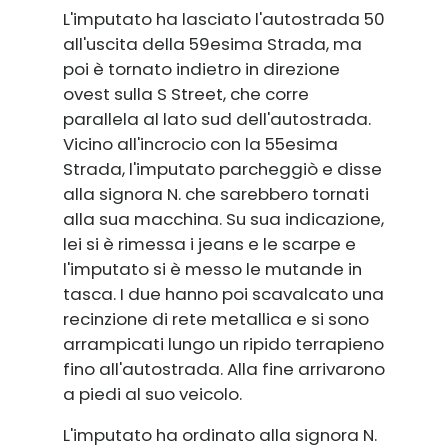
L'imputato ha lasciato l'autostrada 50
all'uscita della 59esima Strada, ma
poi è tornato indietro in direzione
ovest sulla S Street, che corre
parallela al lato sud dell'autostrada.
Vicino all'incrocio con la 55esima
Strada, l'imputato parcheggiò e disse
alla signora N. che sarebbero tornati
alla sua macchina. Su sua indicazione,
lei si è rimessa i jeans e le scarpe e
l'imputato si è messo le mutande in
tasca. I due hanno poi scavalcato una
recinzione di rete metallica e si sono
arrampicati lungo un ripido terrapieno
fino all'autostrada. Alla fine arrivarono
a piedi al suo veicolo.
L'imputato ha ordinato alla signora N.