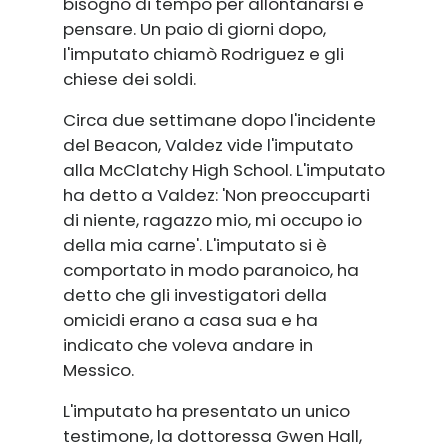
bisogno di tempo per allontanarsi e
pensare. Un paio di giorni dopo,
l'imputato chiamò Rodriguez e gli
chiese dei soldi.
Circa due settimane dopo l'incidente
del Beacon, Valdez vide l'imputato
alla McClatchy High School. L'imputato
ha detto a Valdez: 'Non preoccuparti
di niente, ragazzo mio, mi occupo io
della mia carne'. L'imputato si è
comportato in modo paranoico, ha
detto che gli investigatori della
omicidi erano a casa sua e ha
indicato che voleva andare in
Messico.
L'imputato ha presentato un unico
testimone, la dottoressa Gwen Hall,