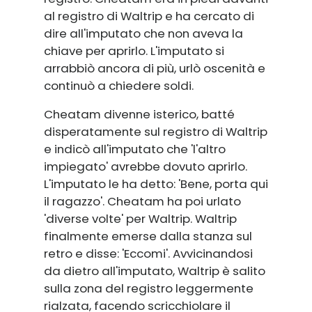
al registro di Waltrip e ha cercato di
dire all'imputato che non aveva la
chiave per aprirlo. L'imputato si
arrabbiò ancora di più, urlò oscenità e
continuò a chiedere soldi.
Cheatam divenne isterico, batté
disperatamente sul registro di Waltrip
e indicò all'imputato che 'l'altro
impiegato' avrebbe dovuto aprirlo.
L'imputato le ha detto: 'Bene, porta qui
il ragazzo'. Cheatam ha poi urlato
'diverse volte' per Waltrip. Waltrip
finalmente emerse dalla stanza sul
retro e disse: 'Eccomi'. Avvicinandosi
da dietro all'imputato, Waltrip è salito
sulla zona del registro leggermente
rialzata, facendo scricchiolare il