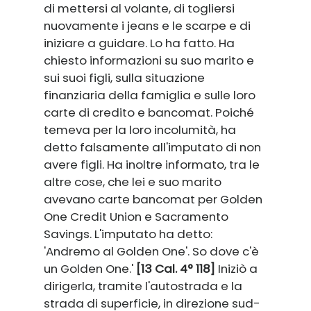
di mettersi al volante, di togliersi
nuovamente i jeans e le scarpe e di
iniziare a guidare. Lo ha fatto. Ha
chiesto informazioni su suo marito e
sui suoi figli, sulla situazione
finanziaria della famiglia e sulle loro
carte di credito e bancomat. Poiché
temeva per la loro incolumità, ha
detto falsamente all'imputato di non
avere figli. Ha inoltre informato, tra le
altre cose, che lei e suo marito
avevano carte bancomat per Golden
One Credit Union e Sacramento
Savings. L'imputato ha detto:
'Andremo al Golden One'. So dove c'è
un Golden One.'
[13 Cal. 4° 118]
Iniziò a
dirigerla, tramite l'autostrada e la
strada di superficie, in direzione sud-