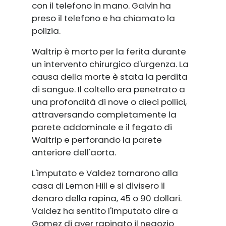
con il telefono in mano. Galvin ha
preso il telefono e ha chiamato la
polizia.
Waltrip è morto per la ferita durante
un intervento chirurgico d'urgenza. La
causa della morte è stata la perdita
di sangue. Il coltello era penetrato a
una profondità di nove o dieci pollici,
attraversando completamente la
parete addominale e il fegato di
Waltrip e perforando la parete
anteriore dell'aorta.
L'imputato e Valdez tornarono alla
casa di Lemon Hill e si divisero il
denaro della rapina, 45 o 90 dollari.
Valdez ha sentito l'imputato dire a
Gomez di aver rapinato il negozio