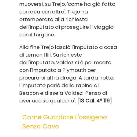
muoversi, su Trejo, 'come ha già fatto
con qualcun altro'. Trejo ha
ottemperato alla richiesta
dell'imputato di proseguire il viaggio
con il furgone.
Alla fine Trejo lasciò l'imputato a casa
di Lemon Hill. Su richiesta
dell'imputato, Valdez si è poi recato
con l'imputato a Plymouth per
procurarsi altra droga. A tarda notte,
l'imputato parlò della rapina al
Beacon e disse a Valdez: 'Penso di
aver ucciso qualcuno'.
[13 Cal. 4° 116]
Come Guardare L'ossigeno
Senza Cavo