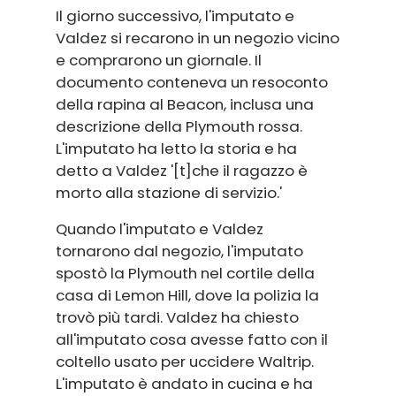
Il giorno successivo, l'imputato e
Valdez si recarono in un negozio vicino
e comprarono un giornale. Il
documento conteneva un resoconto
della rapina al Beacon, inclusa una
descrizione della Plymouth rossa.
L'imputato ha letto la storia e ha
detto a Valdez '[t]che il ragazzo è
morto alla stazione di servizio.'
Quando l'imputato e Valdez
tornarono dal negozio, l'imputato
spostò la Plymouth nel cortile della
casa di Lemon Hill, dove la polizia la
trovò più tardi. Valdez ha chiesto
all'imputato cosa avesse fatto con il
coltello usato per uccidere Waltrip.
L'imputato è andato in cucina e ha