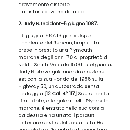
gravemente distorto
dall’intossicazione da alcol.
2. Judy N. Incident-5 giugno 1987.
Il 5 giugno 1987, 13 giorni dopo
l'incidente del Beacon, l'imputato
prese in prestito una Plymouth
marrone degli anni '70 di proprietà di
Nelda Smith. Verso le 15:00 quel giorno,
Judy N. stava guidando in direzione
est con la sua Honda del 1986 sulla
Highway 50, un'autostrada senza
pedaggio
[13 Cal. 4° 117]
Sacramento.
L'imputato, alla guida della Plymouth
marrone, è entrato nella sua corsia
da destra e ha urtato il paraurti
anteriore destro della sua auto. Ha
segnalato all'imputato di accostare