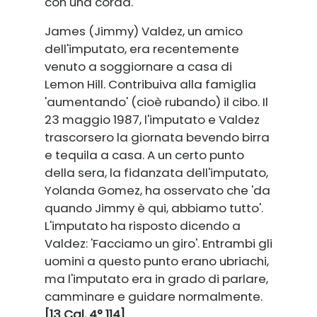
con una corda.
James (Jimmy) Valdez, un amico
dell'imputato, era recentemente
venuto a soggiornare a casa di
Lemon Hill. Contribuiva alla famiglia
'aumentando' (cioè rubando) il cibo. Il
23 maggio 1987, l'imputato e Valdez
trascorsero la giornata bevendo birra
e tequila a casa. A un certo punto
della sera, la fidanzata dell'imputato,
Yolanda Gomez, ha osservato che 'da
quando Jimmy è qui, abbiamo tutto'.
L'imputato ha risposto dicendo a
Valdez: 'Facciamo un giro'. Entrambi gli
uomini a questo punto erano ubriachi,
ma l'imputato era in grado di parlare,
camminare e guidare normalmente.
[13 Cal. 4° 114]