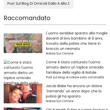
Post Sul Blog Di Omicidi Dalla A Alla Z.
Raccomandato
L'uomo avrebbe sparato alla moglie
davanti al loro bambino di 9 anni,
trovato dalla polizia che tiene in
braccio un neonato
Notizie Sul Crimine
Come è stato catturato l'uomo
armato dietro un triplice omicidio
familiare della vigilia di Natale
Post sul blog di notizie sulla criminalità
Jacob Blake ha ancora un dolore
'tremendo' un anno dopo che la
polizia gli ha sparato
Notizie Sul Crimine
Chi è Heath Dykes e come faceva a