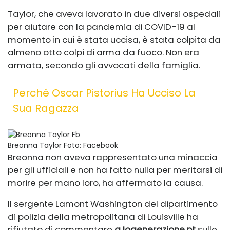
Taylor, che aveva lavorato in due diversi ospedali
per aiutare con la pandemia di COVID-19 al
momento in cui è stata uccisa, è stata colpita da
almeno otto colpi di arma da fuoco. Non era
armata, secondo gli avvocati della famiglia.
Perché Oscar Pistorius Ha Ucciso La
Sua Ragazza
Breonna Taylor
Foto: Facebook
Breonna non aveva rappresentato una minaccia
per gli ufficiali e non ha fatto nulla per meritarsi di
morire per mano loro, ha affermato la causa.
Il sergente Lamont Washington del dipartimento
di polizia della metropolitana di Louisville ha
rifiutato di commentare
a
Iogenerazione.pt
sulle