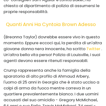
chiesto al dipartimento di polizia di assumersi le
proprie responsabilità.
Quanti Anni Ha Cyntoia Brown Adesso
(Breonna Taylor) dovrebbe essere vivo in questo
momento. Eppure eccoci qui, la perdita di un'altra
giovane donna nera innocente, ha scritto
Twitter
.
Un'altra bella vita persa! Polizia di Louisville, i suoi
agenti devono essere ritenuti responsabili.
Crump rappresenta anche la famiglia della
sparatoria di alto profilo di Ahmaud Arbery,
l'uomo di 25 anni in Georgia che è stato ucciso a
colpi di arma da fuoco mentre correva in un
quartiere prevalentemente bianco. I due uomini
accusati del suo omicidio - Gregory McMichael,
64 anni e suo figlio, Travis McMichael, 34 anni -