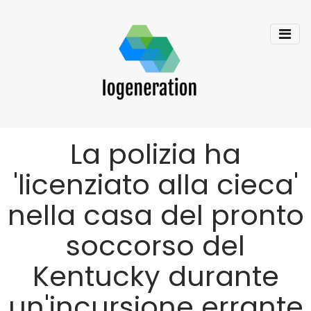
La polizia ha
'licenziato alla cieca'
nella casa del pronto
soccorso del
Kentucky durante
un'incursione errante