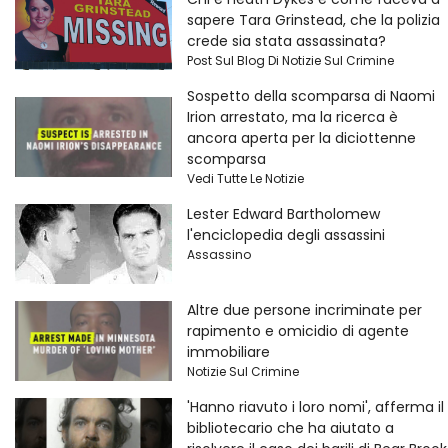
sapere Tara Grinstead, che la polizia
crede sia stata assassinata?
Post Sul Blog Di Notizie Sul Crimine
Sospetto della scomparsa di Naomi
Irion arrestato, ma la ricerca è
ancora aperta per la diciottenne
scomparsa
Vedi Tutte Le Notizie
Lester Edward Bartholomew
l'enciclopedia degli assassini
Assassino
Altre due persone incriminate per
rapimento e omicidio di agente
immobiliare
Notizie Sul Crimine
'Hanno riavuto i loro nomi', afferma il
bibliotecario che ha aiutato a