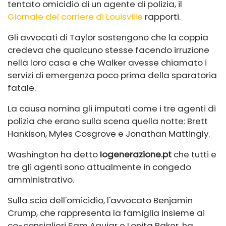
tentato omicidio di un agente di polizia, il
Giornale del corriere di Louisville
rapporti.
Gli avvocati di Taylor sostengono che la coppia
credeva che qualcuno stesse facendo irruzione
nella loro casa e che Walker avesse chiamato i
servizi di emergenza poco prima della sparatoria
fatale.
La causa nomina gli imputati come i tre agenti di
polizia che erano sulla scena quella notte: Brett
Hankison, Myles Cosgrove e Jonathan Mattingly.
Washington ha detto
Iogenerazione.pt
che tutti e
tre gli agenti sono attualmente in congedo
amministrativo.
Sulla scia dell'omicidio, l'avvocato Benjamin
Crump, che rappresenta la famiglia insieme ai
co-consiglieri Sam Aguiar e Lonita Baker, ha