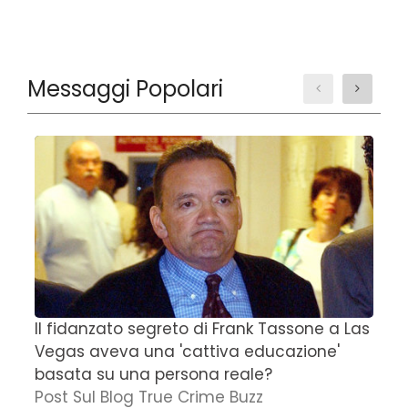
Messaggi Popolari
Il fidanzato segreto di Frank Tassone a Las
D
Vegas aveva una 'cattiva educazione'
r
basata su una persona reale?
f
Post Sul Blog True Crime Buzz
'