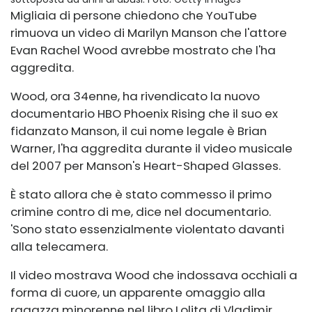
Migliaia di persone chiedono che YouTube
rimuova un video di Marilyn Manson che l'attore
Evan Rachel Wood avrebbe mostrato che l'ha
aggredita.
Wood, ora 34enne, ha rivendicato la
nuovo
documentario HBO
Phoenix Rising che il suo ex
fidanzato Manson, il cui nome legale è Brian
Warner, l'ha aggredita durante il video musicale
del 2007 per Manson's Heart-Shaped Glasses.
È stato allora che è stato commesso il primo
crimine contro di me, dice nel documentario.
'Sono stato essenzialmente violentato davanti
alla telecamera.
Il video mostrava Wood che indossava occhiali a
forma di cuore, un apparente omaggio alla
ragazza minorenne nel libro Lolita di Vladimir