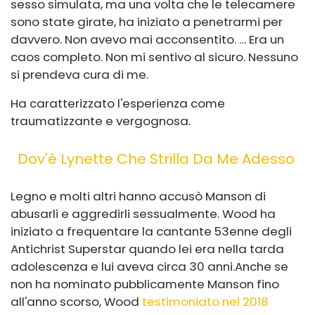
sesso simulata, ma una volta che le telecamere
sono state girate, ha iniziato a penetrarmi per
davvero. Non avevo mai acconsentito. … Era un
caos completo. Non mi sentivo al sicuro. Nessuno
si prendeva cura di me.
Ha caratterizzato l'esperienza come
traumatizzante e vergognosa.
Dov'è Lynette Che Strilla Da Me Adesso
Legno e molti altri hanno
accusò Manson
di
abusarli e aggredirli sessualmente. Wood ha
iniziato a frequentare la cantante 53enne degli
Antichrist Superstar quando lei era nella tarda
adolescenza e lui aveva circa 30 anni.
Anche se
non ha nominato pubblicamente Manson fino
all'anno scorso, Wood
testimoniato nel 2018