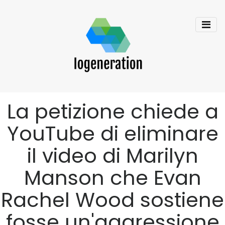
La petizione chiede a
YouTube di eliminare
il video di Marilyn
Manson che Evan
Rachel Wood sostiene
fosse un'aggressione