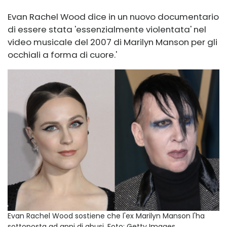
Evan Rachel Wood dice in un nuovo documentario
di essere stata 'essenzialmente violentata' nel
video musicale del 2007 di Marilyn Manson per gli
occhiali a forma di cuore.'
Evan Rachel Wood sostiene che l'ex Marilyn Manson l'ha
sottoposta ad anni di abusi.
Foto: Getty Images