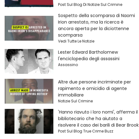
Post Sul Blog Di Notizie Sul Crimine
Sospetto della scomparsa di Naomi
Irion arrestato, ma la ricerca è
ancora aperta per la diciottenne
scomparsa
Vedi Tutte Le Notizie
Lester Edward Bartholomew
l'enciclopedia degli assassini
Assassino
Altre due persone incriminate per
rapimento e omicidio di agente
immobiliare
Notizie Sul Crimine
'Hanno riavuto i loro nomi', afferma il
bibliotecario che ha aiutato a
risolvere il caso dei barili di Bear Brook
Post Sul Blog True Crime Buzz