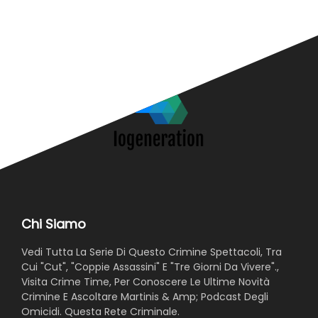
N
Chi Siamo
Vedi Tutta La Serie Di Questo Crimine Spettacoli, Tra
Cui "Cut", "Coppie Assassini" E "Tre Giorni Da Vivere".,
Visita Crime Time, Per Conoscere Le Ultime Novità
Crimine E Ascoltare Martinis & Amp; Podcast Degli
Omicidi. Questa Rete Criminale.