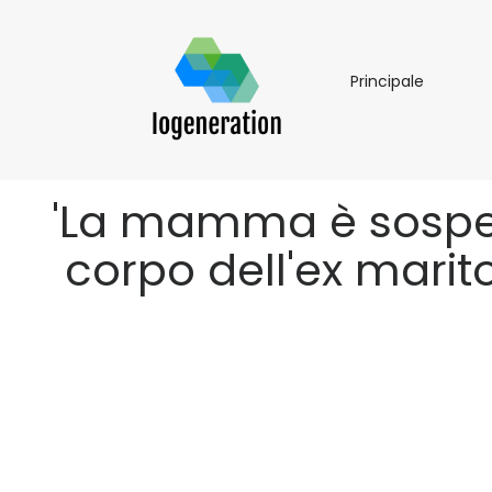
Principal
Principale
'La mamma è sospett
corpo dell'ex marito