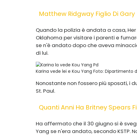
Matthew Ridgway Figlio Di Gary
Quando la polizia è andata a casa, Her
Oklahoma per visitare i parenti e fuma
se n'è andato dopo che aveva minacciat
di lui.
Karina vede lei e Kou Yang
Foto: Dipartimento di
Nonostante non fossero più sposati, i d
St. Paul.
Quanti Anni Ha Britney Spears Fi
Ha affermato che il 30 giugno si è svegl
Yang se n'era andato, secondo KSTP. No