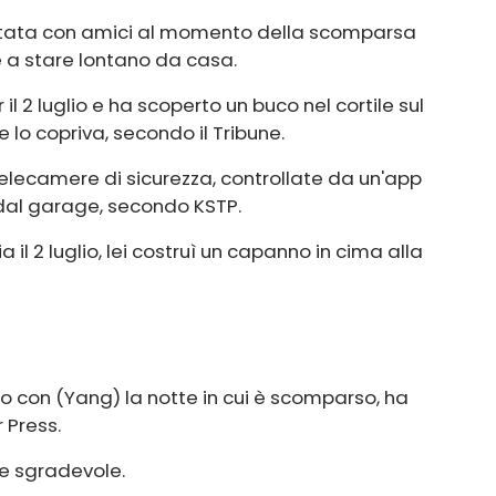
 stata con amici al momento della scomparsa
 a stare lontano da casa.
il 2 luglio e ha scoperto un buco nel cortile sul
 lo copriva, secondo il Tribune.
elecamere di sicurezza, controllate da un'app
 dal garage, secondo KSTP.
ia il 2 luglio, lei costruì un capanno in cima alla
to con (Yang) la notte in cui è scomparso, ha
 Press.
re sgradevole.