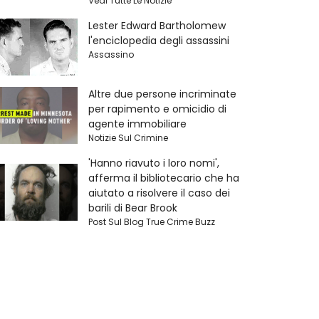
Vedi Tutte Le Notizie
Lester Edward Bartholomew
l'enciclopedia degli assassini
Assassino
Altre due persone incriminate
per rapimento e omicidio di
agente immobiliare
Notizie Sul Crimine
'Hanno riavuto i loro nomi',
afferma il bibliotecario che ha
aiutato a risolvere il caso dei
barili di Bear Brook
Post Sul Blog True Crime Buzz