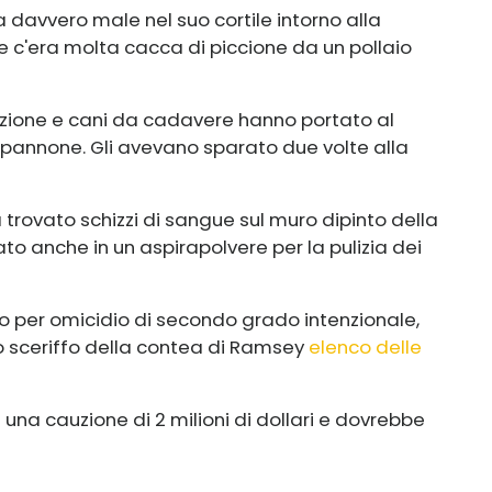
avvero male nel suo cortile intorno alla
he c'era molta cacca di piccione da un pollaio
zione e cani da cadavere hanno portato al
apannone. Gli avevano sparato due volte alla
a trovato schizzi di sangue sul muro dipinto della
to anche in un aspirapolvere per la pulizia dei
o per omicidio di secondo grado intenzionale,
lo sceriffo della contea di Ramsey
elenco delle
una cauzione di 2 milioni di dollari e dovrebbe