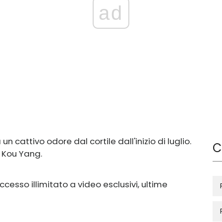
ad
 un cattivo odore dal cortile dall'inizio di luglio.
C
i Kou Yang.
ccesso illimitato a video esclusivi, ultime