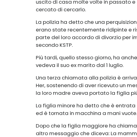
uscito di casa molte volte in passato e
cercato di cercarlo.
La polizia ha detto che una perquisizi
erano state recentemente ridipinte e ri
parte del loro accordo di divorzio per 
secondo KSTP.
Più tardi, quello stesso giorno, ha anch
vedeva il suo ex marito dal 1 luglio.
Una terza chiamata alla polizia è arriva
Her, sostenendo di aver ricevuto un mes
la loro madre aveva portato la figlia più
La figlia minore ha detto che è entrata
ed è tornata in macchina a mani vuote
Dopo che la figlia maggiore ha chiamato
altro messaggio che diceva: La mamma