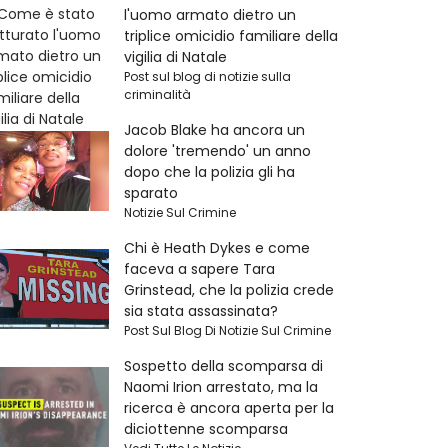
l'uomo armato dietro un
triplice omicidio familiare della
vigilia di Natale
Post sul blog di notizie sulla
criminalità
Jacob Blake ha ancora un
dolore 'tremendo' un anno
dopo che la polizia gli ha
sparato
Notizie Sul Crimine
Chi è Heath Dykes e come
faceva a sapere Tara
Grinstead, che la polizia crede
sia stata assassinata?
Post Sul Blog Di Notizie Sul Crimine
Sospetto della scomparsa di
Naomi Irion arrestato, ma la
ricerca è ancora aperta per la
diciottenne scomparsa