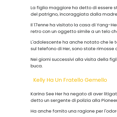
La figlia maggiore ha detto di essere
del patrigno, incoraggiata dalla madre
Il 17enne ha visitato la casa di Yang-Her 
retro con un oggetto simile a un telo che
L'adolescente ha anche notato che le t
sul telefono di Her, sono state rimosse
Nei giorni successivi alla visita della figl
buca.
Kelly Ha Un Fratello Gemello
Karina See Her ha negato di aver litiga
detto un sergente di polizia alla Pioneer
Ha anche fornito una ragione per l'odo