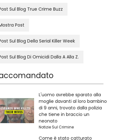
Post Sul Blog True Crime Buzz
Mostra Post
Post Sul Blog Della Serial Killer Week
Post Sul Blog Di Omicidi Dalla A Alla Z.
accomandato
L'uomo avrebbe sparato alla
moglie davanti al loro bambino
di 9 anni, trovato dalla polizia
che tiene in braccio un
neonato
Notizie Sul Crimine
Come è stato catturato