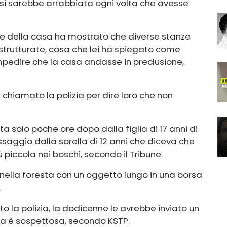
 si sarebbe arrabbiata ogni volta che avesse
one della casa ha mostrato che diverse stanze
strutturate, cosa che lei ha spiegato come
impedire che la casa andasse in preclusione,
e chiamato la polizia per dire loro che non
ta solo poche ore dopo dalla figlia di 17 anni di
saggio dalla sorella di 12 anni che diceva che
 piccola nei boschi, secondo il Tribune.
 nella foresta con un oggetto lungo in una borsa
.
 la polizia, la dodicenne le avrebbe inviato un
 è sospettosa, secondo KSTP.