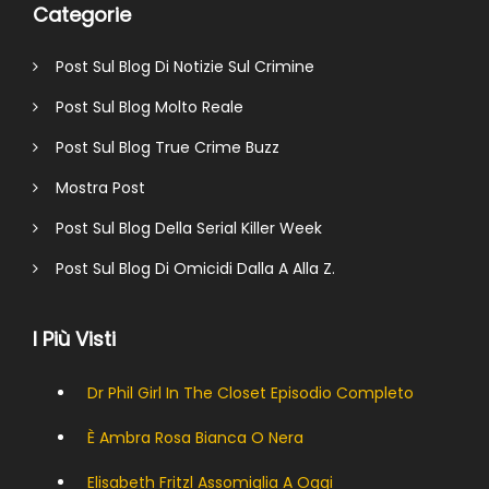
Categorie
Post Sul Blog Di Notizie Sul Crimine
Post Sul Blog Molto Reale
Post Sul Blog True Crime Buzz
Mostra Post
Post Sul Blog Della Serial Killer Week
Post Sul Blog Di Omicidi Dalla A Alla Z.
I Più Visti
Dr Phil Girl In The Closet Episodio Completo
È Ambra Rosa Bianca O Nera
Elisabeth Fritzl Assomiglia A Oggi