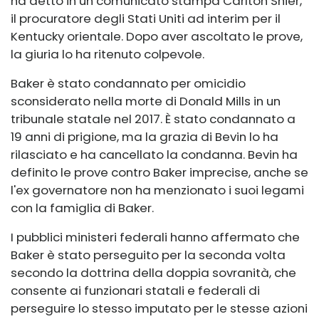
ha detto in un comunicato stampa Carlton Shier,
il procuratore degli Stati Uniti ad interim per il
Kentucky orientale. Dopo aver ascoltato le prove,
la giuria lo ha ritenuto colpevole.
Baker è stato condannato per omicidio
sconsiderato nella morte di Donald Mills in un
tribunale statale nel 2017. È stato condannato a
19 anni di prigione, ma la grazia di Bevin lo ha
rilasciato e ha cancellato la condanna. Bevin ha
definito le prove contro Baker imprecise, anche se
l'ex governatore non ha menzionato i suoi legami
con la famiglia di Baker.
I pubblici ministeri federali hanno affermato che
Baker è stato perseguito per la seconda volta
secondo la dottrina della doppia sovranità, che
consente ai funzionari statali e federali di
perseguire lo stesso imputato per le stesse azioni