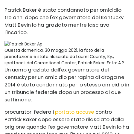
Patrick Baker è stato condannato per omicidio
tre anni dopo che l'ex governatore del Kentucky
Matt Bevin lo ha graziato mentre lasciava
l'incarico.
Questa domenica, 30 maggio 2021, la foto della
prenotazione è stata rilasciata da Laurel County, Ky.,
spettacoli del Correctional Center, Patrick Baker.
Foto: A.P
Un uomo graziato dall'ex governatore del
Kentucky per un omicidio per rapina di droga nel
2014 è stato condannato per lo stesso omicidio in
un tribunale federale dopo un processo di due
settimane.
procuratori federali
portato accuse
contro
Patrick Baker dopo essere stato rilasciato dalla
prigione quando l'ex governatore Matt Bevin lo ha