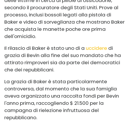
delle vittime in cerca di pillole di ossicodone,
secondo il procuratore degli Stati Uniti. Prove al
processo, inclusi bossoli legati alla pistola di
Baker e video di sorveglianza che mostrano Baker
che acquista le manette poche ore prima
dell'omicidio.
Il rilascio di Baker è stato uno di a
uccidere
di
grazia di Bevin alla fine del suo mandato che ha
attirato rimproveri sia da parte dei democratici
che dei repubblicani.
La grazia di Baker è stata particolarmente
controversa, dal momento che la sua famiglia
aveva organizzato una raccolta fondi per Bevin
l'anno prima, raccogliendo $ 21.500 per la
campagna di rielezione infruttuosa del
repubblicano.