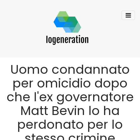
Uomo condannato
per omicidio dopo
che l'ex governatore
Matt Bevin lo ha
perdonato per lo
stesso crimine