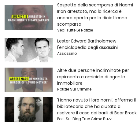
Sospetto della scomparsa di Naomi
Irion arrestato, ma la ricerca è
ancora aperta per la diciottenne
scomparsa
Vedi Tutte Le Notizie
Lester Edward Bartholomew
l'enciclopedia degli assassini
Assassino
Altre due persone incriminate per
rapimento e omicidio di agente
immobiliare
Notizie Sul Crimine
'Hanno riavuto i loro nomi', afferma il
bibliotecario che ha aiutato a
risolvere il caso dei barili di Bear Brook
Post Sul Blog True Crime Buzz