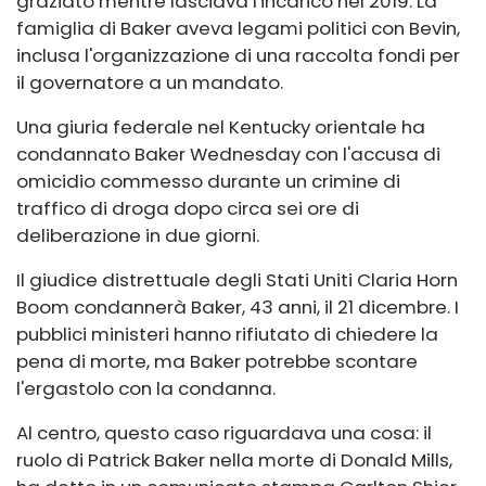
graziato mentre lasciava l'incarico nel 2019. La
famiglia di Baker aveva legami politici con Bevin,
inclusa l'organizzazione di una raccolta fondi per
il governatore a un mandato.
Una giuria federale nel Kentucky orientale ha
condannato Baker Wednesday con l'accusa di
omicidio commesso durante un crimine di
traffico di droga dopo circa sei ore di
deliberazione in due giorni.
Il giudice distrettuale degli Stati Uniti Claria Horn
Boom condannerà Baker, 43 anni, il 21 dicembre. I
pubblici ministeri hanno rifiutato di chiedere la
pena di morte, ma Baker potrebbe scontare
l'ergastolo con la condanna.
Al centro, questo caso riguardava una cosa: il
ruolo di Patrick Baker nella morte di Donald Mills,