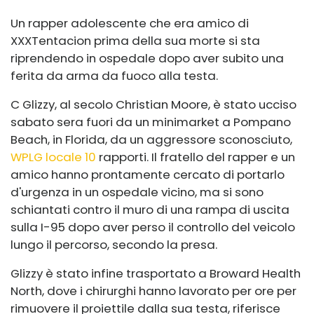
Un rapper adolescente che era amico di
XXXTentacion prima della sua morte si sta
riprendendo in ospedale dopo aver subito una
ferita da arma da fuoco alla testa.
C Glizzy, al secolo Christian Moore, è stato ucciso
sabato sera fuori da un minimarket a Pompano
Beach, in Florida, da un aggressore sconosciuto,
WPLG locale 10
rapporti. Il fratello del rapper e un
amico hanno prontamente cercato di portarlo
d'urgenza in un ospedale vicino, ma si sono
schiantati contro il muro di una rampa di uscita
sulla I-95 dopo aver perso il controllo del veicolo
lungo il percorso, secondo la presa.
Glizzy è stato infine trasportato a Broward Health
North, dove i chirurghi hanno lavorato per ore per
rimuovere il proiettile dalla sua testa, riferisce