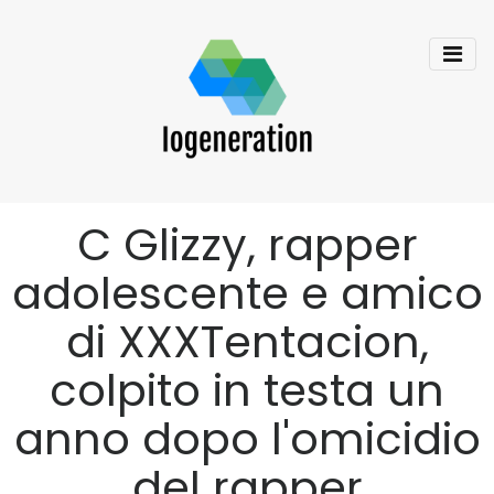
C Glizzy, rapper
adolescente e amico
di XXXTentacion,
colpito in testa un
anno dopo l'omicidio
del rapper