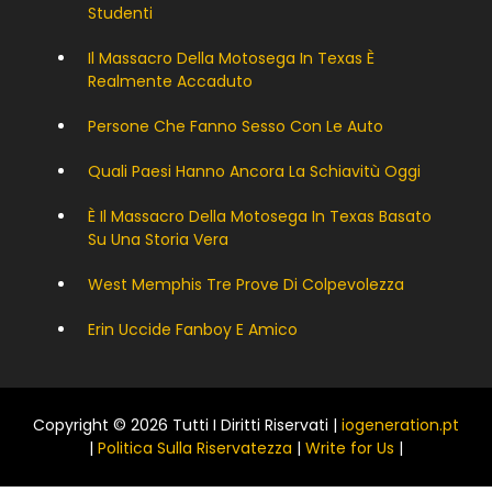
Studenti
Il Massacro Della Motosega In Texas È
Realmente Accaduto
Persone Che Fanno Sesso Con Le Auto
Quali Paesi Hanno Ancora La Schiavitù Oggi
È Il Massacro Della Motosega In Texas Basato
Su Una Storia Vera
West Memphis Tre Prove Di Colpevolezza
Erin Uccide Fanboy E Amico
Copyright © 2026 Tutti I Diritti Riservati |
iogeneration.pt
|
Politica Sulla Riservatezza
|
Write for Us
|