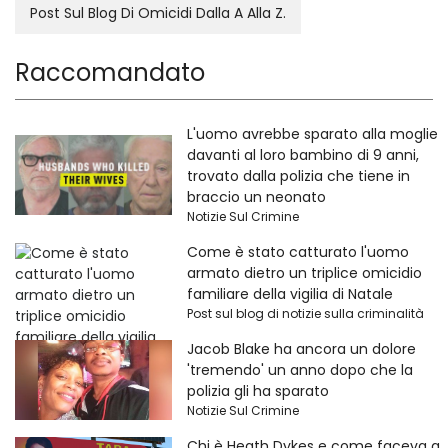
Post Sul Blog Di Omicidi Dalla A Alla Z.
Raccomandato
L'uomo avrebbe sparato alla moglie
davanti al loro bambino di 9 anni,
trovato dalla polizia che tiene in
braccio un neonato
Notizie Sul Crimine
Come è stato catturato l'uomo
armato dietro un triplice omicidio
familiare della vigilia di Natale
Post sul blog di notizie sulla criminalità
Jacob Blake ha ancora un dolore
'tremendo' un anno dopo che la
polizia gli ha sparato
Notizie Sul Crimine
Chi è Heath Dykes e come faceva a