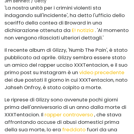
Jim Bennett / Getty
'La nostra unità per i crimini violenti sta
indagando sull'incidente', ha detto l'ufficio dello
sceriffo della contea di Broward in una
dichiarazione ottenuta da
E! notizia
. 'Al momento
non vengono rilasciati ulteriori dettagli.'
Il recente album di Glizzy, 'Numb The Pain', è stato
pubblicato ad aprile. Glizzy sembra essere stato
un amico del rapper ucciso XXXTentacion, e il suo
primo post su Instagram è un
video precedente
dei due postati il ​​giorno in cui XXXTentacion, nato
Jahseh Onfroy, è stato colpito a morte.
Le riprese di Glizzy sono avvenute pochi giorni
prima dell'anniversario di un anno dalla morte di
XXXTentacion. Il
rapper controverso
, che stava
affrontando accuse di abusi domestici prima
della sua morte, lo era
freddato
fuori da una