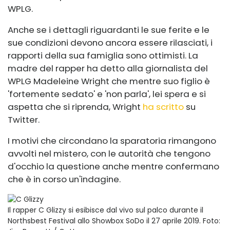
WPLG.
Anche se i dettagli riguardanti le sue ferite e le
sue condizioni devono ancora essere rilasciati, i
rapporti della sua famiglia sono ottimisti. La
madre del rapper ha detto alla giornalista del
WPLG Madeleine Wright che mentre suo figlio è
'fortemente sedato' e 'non parla', lei spera e si
aspetta che si riprenda, Wright
ha scritto
su
Twitter.
I motivi che circondano la sparatoria rimangono
avvolti nel mistero, con le autorità che tengono
d'occhio la questione anche mentre confermano
che è in corso un'indagine.
Il rapper C Glizzy si esibisce dal vivo sul palco durante il
Northsbest Festival allo Showbox SoDo il 27 aprile 2019.
Foto: