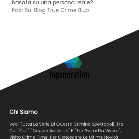
basata su una persona reale?
f
Post Sul Blog True Crime Buzz
'
N
Chi Siamo
Vedi Tutta La Serie Di Questo Crimine Spettacoli, Tra
Cui "Cut", "Coppie Assassini" E "Tre Giorni Da Vivere".,
Visita Crime Time, Per Conoscere Le Ultime Novità