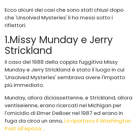
Ecco alcuni dei casi che sono stati chiusi dopo
che 'Unsolved Mysteries' li ha messi sotto i
riflettori.
1
.
Missy Munday e Jerry
Strickland
Il caso del 1988 della coppia fuggitiva Missy
Munday e Jerry Strickland è stato il luogo in cui
'Unsolved Mysteries' sembrava avere l'impatto
più immediato.
Munday, allora diciassettenne, e Strickland, allora
ventiseienne, erano ricercati nel Michigan per
l'omicidio di Elmer DeBoer nel 1987 ed erano in
fuga da circa un anno,
Lo riportava il Washington
Post all'epoca
.