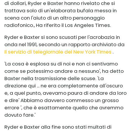
di dollari, Ryder e Baxter hanno rivelato che si
trattava solo di un'elaborata bufala messa in
scena con l'aiuto di un altro personaggio
radiofonico.
, Ha riferito il Los Angeles Times.
Ryder e Baxter si sono scusati per l'acrobazia in
onda nel 1991, secondo un rapporto archiviato da
Il servizio di telegiornale del New York Times
.
'La cosa è esplosa su di noi e non ci sentivamo
come se potessimo andare a nessuno', ha detto
Baxter nella trasmissione delle scuse. 'La
direzione qui ... ne era completamente all'oscuro
e, a quel punto, avevamo paura di andare da loro
e dire' Abbiamo davvero commesso un grosso
errore ', che è esattamente quello che avremmo
dovuto fare.'
Ryder e Baxter alla fine sono stati multati di