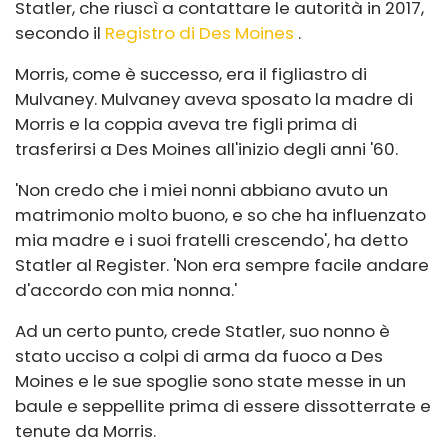
Statler, che riuscì a contattare le autorità in 2017,
secondo il
Registro di Des Moines
.
Morris, come è successo, era il figliastro di
Mulvaney. Mulvaney aveva sposato la madre di
Morris e la coppia aveva tre figli prima di
trasferirsi a Des Moines all'inizio degli anni '60.
'Non credo che i miei nonni abbiano avuto un
matrimonio molto buono, e so che ha influenzato
mia madre e i suoi fratelli crescendo', ha detto
Statler al Register. 'Non era sempre facile andare
d'accordo con mia nonna.'
Ad un certo punto, crede Statler, suo nonno è
stato ucciso a colpi di arma da fuoco a Des
Moines e le sue spoglie sono state messe in un
baule e seppellite prima di essere dissotterrate e
tenute da Morris.