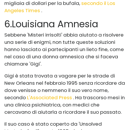
migliaia di dollari per la bufala,
secondo il Los
Angeles Times
.
6
.
Louisiana Amnesia
Sebbene 'Misteri irrisolti' abbia aiutato a risolvere
una serie di enigmi, non tutte queste soluzioni
hanno lasciato ai partecipanti un lieto fine, come
nel caso di una donna amnesica che si faceva
chiamare 'Gigi'.
Gigi è stata trovata a vagare per le strade di
New Orleans nel febbraio 1995 senza ricordare da
dove venisse o nemmeno il suo vero nome,
secondo
L'Associated Press
. Ha trascorso mesi in
una clinica psichiatrica, con medici che
cercavano di aiutarla a ricordare il suo passato.
Il suo caso è stato coperto da 'Unsolved