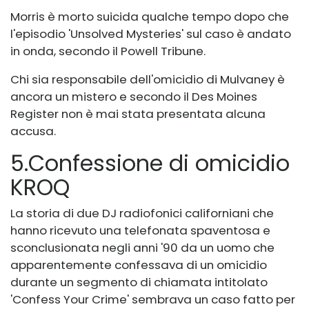
Morris è morto suicida qualche tempo dopo che
l'episodio 'Unsolved Mysteries' sul caso è andato
in onda, secondo il Powell Tribune.
Chi sia responsabile dell'omicidio di Mulvaney è
ancora un mistero e secondo il Des Moines
Register non è mai stata presentata alcuna
accusa.
5
.
Confessione di omicidio
KROQ
La storia di due DJ radiofonici californiani che
hanno ricevuto una telefonata spaventosa e
sconclusionata negli anni '90 da un uomo che
apparentemente confessava di un omicidio
durante un segmento di chiamata intitolato
'Confess Your Crime' sembrava un caso fatto per