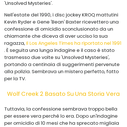
'Unsolved Mysteries'.
Nell'estate del 1990, i disc jockey KROQ mattutini
Kevin Ryder e Gene 'Bean' Baxter ricevettero una
confessione di omicidio sconclusionato da un
chiamante che diceva di aver ucciso la sua
ragazza,
Il Los Angeles Times ha riportato nel 1991
. È seguita una lunga indagine e il caso è stato
trasmesso due volte su 'Unsolved Mysteries',
portando a centinaia di suggerimenti pervenute
alla polizia. Sembrava un mistero perfetto, fatto
per la TV.
Wolf Creek 2 Basato Su Una Storia Vera
Tuttavia, la confessione sembrava troppo bella
per essere vera perché lo era. Dopo un'indagine
per omicidio di 10 mesi che ha sprecato migliaia