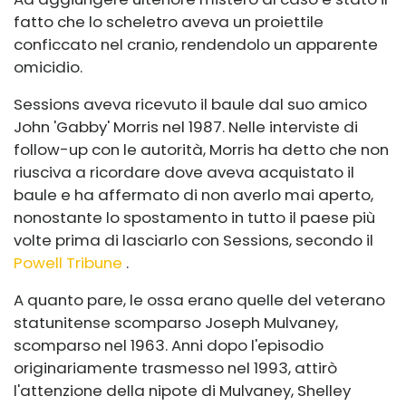
fatto che lo scheletro aveva un proiettile
conficcato nel cranio, rendendolo un apparente
omicidio.
Sessions aveva ricevuto il baule dal suo amico
John 'Gabby' Morris nel 1987. Nelle interviste di
follow-up con le autorità, Morris ha detto che non
riusciva a ricordare dove aveva acquistato il
baule e ha affermato di non averlo mai aperto,
nonostante lo spostamento in tutto il paese più
volte prima di lasciarlo con Sessions, secondo il
Powell Tribune
.
A quanto pare, le ossa erano quelle del veterano
statunitense scomparso Joseph Mulvaney,
scomparso nel 1963. Anni dopo l'episodio
originariamente trasmesso nel 1993, attirò
l'attenzione della nipote di Mulvaney, Shelley