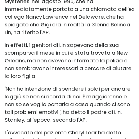
Mysteries' nell'agosto 1995, che ha
immediatamente portato a una chiamata dell'ex
collega Nancy Lawrence nel Delaware, che ha
spiegato che Gigi era in realtà la 31enne Belinda
Lin, ha riferito l'AP.
In effetti, i genitori di Lin sapevano della sua
scomparsa il mese in cui è stata trovata a New
Orleans, ma non avevano informato la polizia e
non sembravano interessati a cercare di aiutare
la loro figlia.
'Non ho intenzione di spendere i soldi per andare
laggiù se non si ricorda di noi. È maggiorenne e
non so se voglio portarla a casa quando ci sono
tali problemi emotivi ', ha detto il padre di Lin,
Stanley, all'epoca, secondo l'AP.
L'avvocato del paziente Cheryl Lear ha detto