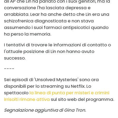
all'AP che Lin ha parlato con i suoi genitori, ma la
conversazione l'ha lasciata depressa e
arrabbiata. Lear ha anche detto che Lin era una
schizofrenica diagnosticata e non stava
assumendo i suoi farmaci antipsicotici quando
ha perso la memoria.
I tentativi di trovare le informazioni di contatto o
l'attuale posizione di Lin non hanno avuto
successo.
----
Sei episodi di 'Unsolved Mysteries' sono ora
disponibili per lo streaming su Netflix. Lo
spettacolo
la linea di punta per misteri e crimini
irrisolti rimane attiva
sul sito web del programma.
Segnalazione aggiuntiva di Gina Tron.