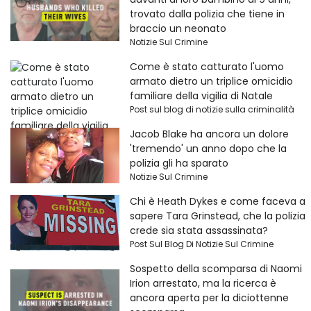
trovato dalla polizia che tiene in
braccio un neonato
Notizie Sul Crimine
Come è stato catturato l'uomo
armato dietro un triplice omicidio
familiare della vigilia di Natale
Post sul blog di notizie sulla criminalità
Jacob Blake ha ancora un dolore
'tremendo' un anno dopo che la
polizia gli ha sparato
Notizie Sul Crimine
Chi è Heath Dykes e come faceva a
sapere Tara Grinstead, che la polizia
crede sia stata assassinata?
Post Sul Blog Di Notizie Sul Crimine
Sospetto della scomparsa di Naomi
Irion arrestato, ma la ricerca è
ancora aperta per la diciottenne