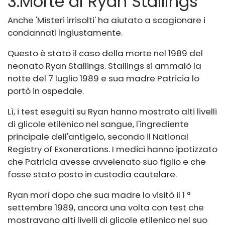
3
.
Morte di Ryan Stallings
Anche 'Misteri irrisolti' ha aiutato a scagionare i
condannati ingiustamente.
Questo è stato il caso della morte nel 1989 del
neonato Ryan Stallings. Stallings si ammalò la
notte del 7 luglio 1989 e sua madre Patricia lo
portò in ospedale.
Lì, i test eseguiti su Ryan hanno mostrato alti livelli
di glicole etilenico nel sangue, l'ingrediente
principale dell'antigelo, secondo il National
Registry of Exonerations. I medici hanno ipotizzato
che Patricia avesse avvelenato suo figlio e che
fosse stato posto in custodia cautelare.
Ryan morì dopo che sua madre lo visitò il 1 °
settembre 1989, ancora una volta con test che
mostravano alti livelli di glicole etilenico nel suo