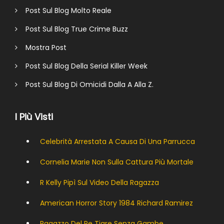
Post Sul Blog Molto Reale
Post Sul Blog True Crime Buzz
Mostra Post
Post Sul Blog Della Serial Killer Week
Post Sul Blog Di Omicidi Dalla A Alla Z.
I Più Visti
Celebrità Arrestata A Causa Di Una Parrucca
Cornelia Marie Non Sulla Cattura Più Mortale
R Kelly Pipì Sul Video Della Ragazza
American Horror Story 1984 Richard Ramirez
Ragazzo Del Re Tigre Senza Gambe