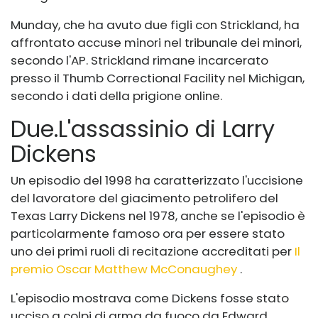
Munday, che ha avuto due figli con Strickland, ha
affrontato accuse minori nel tribunale dei minori,
secondo l'AP. Strickland rimane incarcerato
presso il Thumb Correctional Facility nel Michigan,
secondo i dati della prigione online.
Due
.
L'assassinio di Larry
Dickens
Un episodio del 1998 ha caratterizzato l'uccisione
del lavoratore del giacimento petrolifero del
Texas Larry Dickens nel 1978, anche se l'episodio è
particolarmente famoso ora per essere stato
uno dei primi ruoli di recitazione accreditati per
Il
premio Oscar Matthew McConaughey
.
L'episodio mostrava come Dickens fosse stato
ucciso a colpi di arma da fuoco da Edward