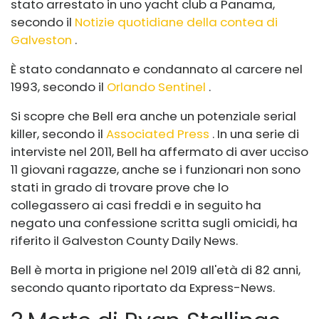
stato arrestato in uno yacht club a Panama,
secondo il
Notizie quotidiane della contea di
Galveston
.
È stato condannato e condannato al carcere nel
1993, secondo il
Orlando Sentinel
.
Si scopre che Bell era anche un potenziale serial
killer, secondo il
Associated Press
. In una serie di
interviste nel 2011, Bell ha affermato di aver ucciso
11 giovani ragazze, anche se i funzionari non sono
stati in grado di trovare prove che lo
collegassero ai casi freddi e in seguito ha
negato una confessione scritta sugli omicidi, ha
riferito il Galveston County Daily News.
Bell è morta in prigione nel 2019 all'età di 82 anni,
secondo quanto riportato da Express-News.