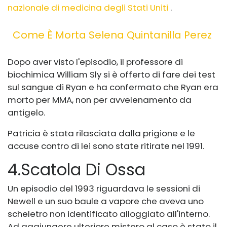
nazionale di medicina degli Stati Uniti
.
Come È Morta Selena Quintanilla Perez
Dopo aver visto l'episodio, il professore di
biochimica William Sly si è offerto di fare dei test
sul sangue di Ryan e ha confermato che Ryan era
morto per MMA, non per avvelenamento da
antigelo.
Patricia è stata rilasciata dalla prigione e le
accuse contro di lei sono state ritirate nel 1991.
4
.
Scatola Di Ossa
Un episodio del 1993 riguardava le sessioni di
Newell e un suo baule a vapore che aveva uno
scheletro non identificato alloggiato all'interno.
Ad aggiungere ulteriore mistero al caso è stato il