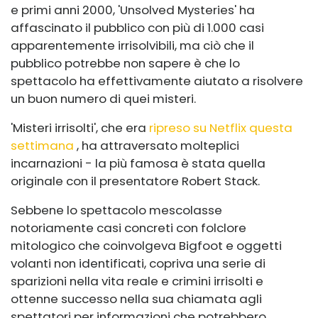
e primi anni 2000, 'Unsolved Mysteries' ha
affascinato il pubblico con più di 1.000 casi
apparentemente irrisolvibili, ma ciò che il
pubblico potrebbe non sapere è che lo
spettacolo ha effettivamente aiutato a risolvere
un buon numero di quei misteri.
'Misteri irrisolti', che era
ripreso su Netflix questa
settimana
, ha attraversato molteplici
incarnazioni - la più famosa è stata quella
originale con il presentatore Robert Stack.
Sebbene lo spettacolo mescolasse
notoriamente casi concreti con folclore
mitologico che coinvolgeva Bigfoot e oggetti
volanti non identificati, copriva una serie di
sparizioni nella vita reale e crimini irrisolti e
ottenne successo nella sua chiamata agli
spettatori per informazioni che potrebbero