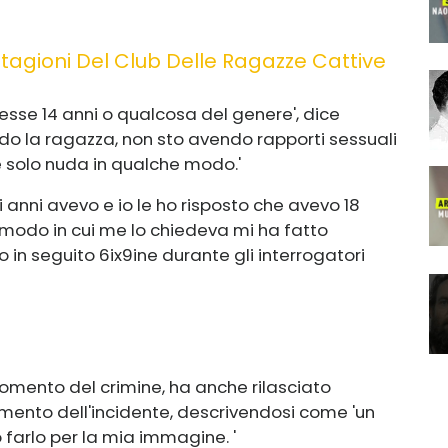
tagioni Del Club Delle Ragazze Cattive
esse 14 anni o qualcosa del genere', dice
ndo la ragazza, non sto avendo rapporti sessuali
è solo nuda in qualche modo.'
anni avevo e io le ho risposto che avevo 18
 modo in cui me lo chiedeva mi ha fatto
 in seguito 6ix9ine durante gli interrogatori
momento del crimine, ha anche rilasciato
omento dell'incidente, descrivendosi come 'un
ro farlo per la mia immagine. '