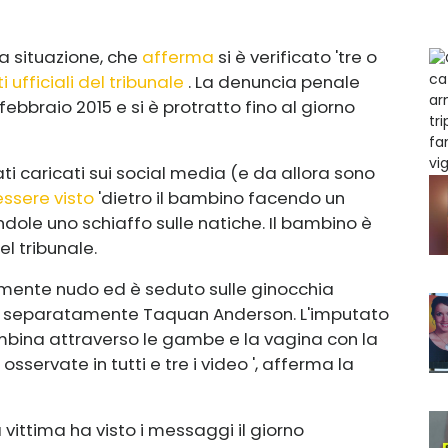
la situazione, che
afferma
si è verificato 'tre o
ufficiali del tribunale
. La denuncia penale
febbraio 2015 e si è protratto fino al giorno
ati caricati sui social media (e da allora sono
essere visto
'dietro il bambino facendo un
dole uno schiaffo sulle natiche. Il bambino è
l tribunale.
amente nudo ed è seduto sulle ginocchia
to separatamente Taquan Anderson. L'imputato
ina attraverso le gambe e la vagina con la
servate in tutti e tre i video ', afferma la
vittima ha visto i messaggi il giorno