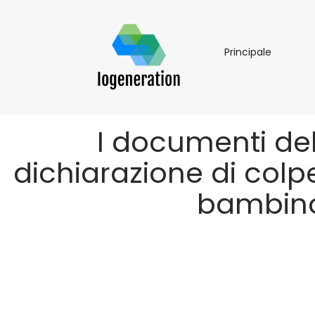
Principal
Principale
I documenti del
dichiarazione di colpe
bambino