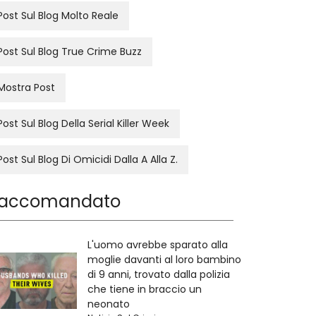
Post Sul Blog Molto Reale
Post Sul Blog True Crime Buzz
Mostra Post
Post Sul Blog Della Serial Killer Week
Post Sul Blog Di Omicidi Dalla A Alla Z.
accomandato
L'uomo avrebbe sparato alla
moglie davanti al loro bambino
di 9 anni, trovato dalla polizia
che tiene in braccio un
neonato