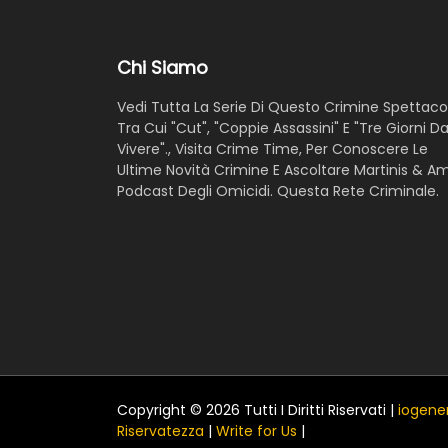
Chi Siamo
Vedi Tutta La Serie Di Questo Crimine Spettacol
Tra Cui "Cut", "Coppie Assassini" E "Tre Giorni D
Vivere"., Visita Crime Time, Per Conoscere Le
Ultime Novità Crimine E Ascoltare Martinis & A
Podcast Degli Omicidi. Questa Rete Criminale.
Copyright © 2026 Tutti I Diritti Riservati |
iogener
Riservatezza
|
Write for Us
|