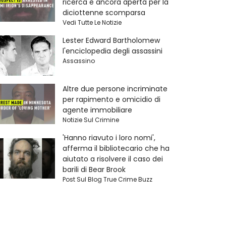
ricerca è ancora aperta per la
diciottenne scomparsa
Vedi Tutte Le Notizie
Lester Edward Bartholomew
l'enciclopedia degli assassini
Assassino
Altre due persone incriminate
per rapimento e omicidio di
agente immobiliare
Notizie Sul Crimine
'Hanno riavuto i loro nomi',
afferma il bibliotecario che ha
aiutato a risolvere il caso dei
barili di Bear Brook
Post Sul Blog True Crime Buzz