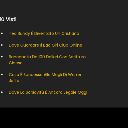
Più Visti
Ted Bundy È Diventato Un Cristiano
Dove Guardare Il Bad Girl Club Online
Banconota Da 100 Dollari Con Scrittura
Cinese
Cosa È Successo Alle Mogli Di Warren
Jeffs
Dove La Schiavitù È Ancora Legale Oggi