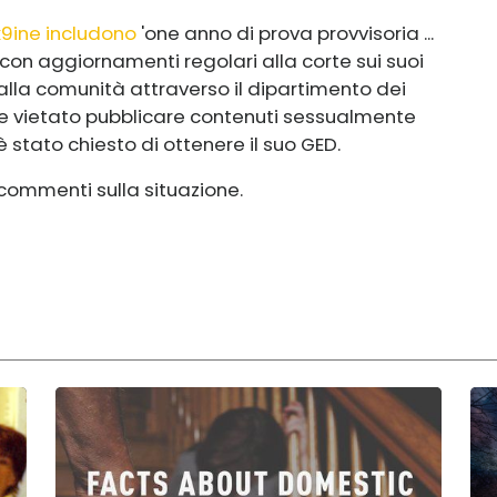
x9ine includono
'o
ne anno di prova provvisoria ...
con aggiornamenti regolari alla corte sui suoi
 alla comunità attraverso il dipartimento dei
ltre vietato pubblicare contenuti sessualmente
 è stato chiesto di ottenere il suo GED.
i commenti sulla situazione.