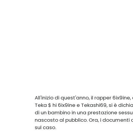
All'inizio di quest'anno, il rapper 6ix9in
Teka $ hi 6ix9ine e Tekashi69, si è dichi
di un bambino in una prestazione sessu
nascosto al pubblico. Ora, i documenti 
sul caso.