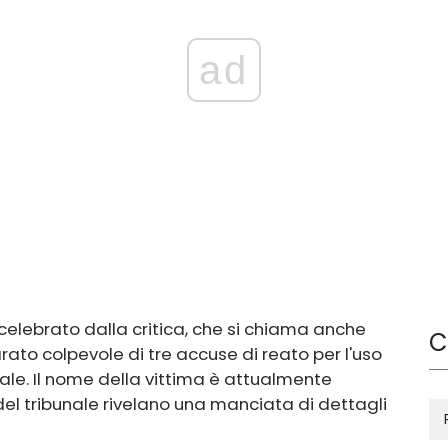
ad
e, celebrato dalla critica, che si chiama anche
C
arato colpevole di tre accuse di reato per l'uso
ale. Il nome della vittima è attualmente
del tribunale rivelano una manciata di dettagli