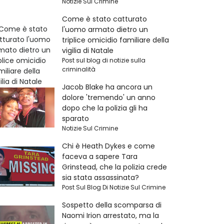
Notizie Sul Crimine
Come è stato catturato
l'uomo armato dietro un
triplice omicidio familiare della
vigilia di Natale
Post sul blog di notizie sulla
criminalità
Jacob Blake ha ancora un
dolore 'tremendo' un anno
dopo che la polizia gli ha
sparato
Notizie Sul Crimine
Chi è Heath Dykes e come
faceva a sapere Tara
Grinstead, che la polizia crede
sia stata assassinata?
Post Sul Blog Di Notizie Sul Crimine
Sospetto della scomparsa di
Naomi Irion arrestato, ma la