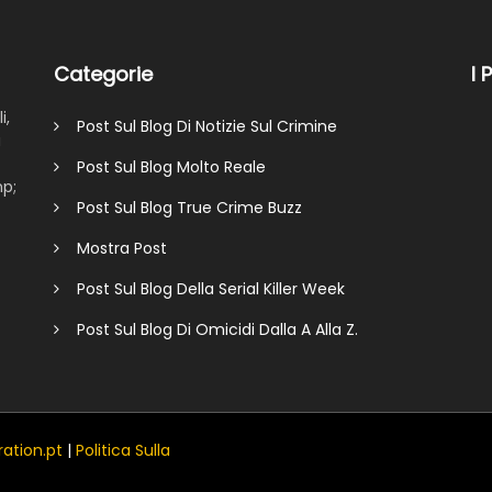
Categorie
I 
i,
Post Sul Blog Di Notizie Sul Crimine
a
Post Sul Blog Molto Reale
mp;
Post Sul Blog True Crime Buzz
Mostra Post
Post Sul Blog Della Serial Killer Week
Post Sul Blog Di Omicidi Dalla A Alla Z.
ation.pt
|
Politica Sulla