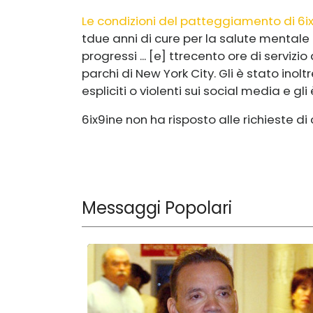
Le condizioni del patteggiamento di 6i
t
due anni di cure per la salute mentale 
progressi ... [e] t
trecento ore di servizio
parchi di New York City. Gli è stato ino
espliciti o violenti sui social media e gli
6ix9ine non ha risposto alle richieste d
Messaggi Popolari