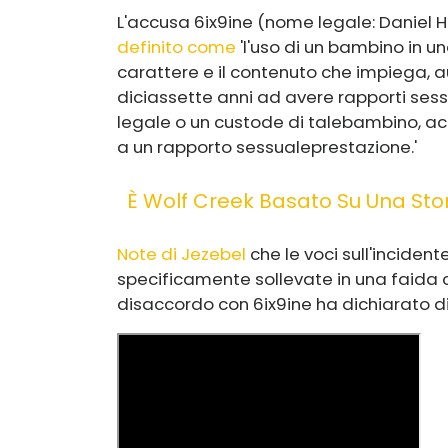
L'accusa 6ix9ine (nome legale: Daniel
definito come
'
l'uso di un bambino in u
carattere e il contenuto che impiega, a
diciassette anni ad avere rapporti sess
legale o un custode di tale
bambino, ac
a un rapporto sessuale
prestazione.'
È Wolf Creek Basato Su Una Sto
Note di Jezebel
che le voci sull'incident
specificamente sollevate in una faida 
disaccordo con 6ix9ine ha dichiarato di 