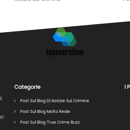
Categorie
I 
i,
Post Sul Blog Di Notizie Sul Crimine
a
Post Sul Blog Molto Reale
mp;
Post Sul Blog True Crime Buzz