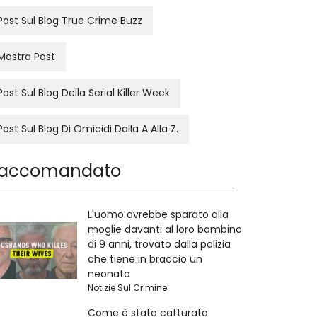
Post Sul Blog True Crime Buzz
Mostra Post
Post Sul Blog Della Serial Killer Week
Post Sul Blog Di Omicidi Dalla A Alla Z.
accomandato
L'uomo avrebbe sparato alla
moglie davanti al loro bambino
di 9 anni, trovato dalla polizia
che tiene in braccio un
neonato
Notizie Sul Crimine
Come è stato catturato