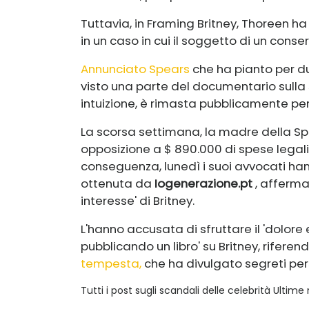
Tuttavia, in Framing Britney, Thoreen h
in un caso in cui il soggetto di un cons
Annunciato Spears
che ha pianto per 
visto una parte del documentario sulla
intuizione, è rimasta pubblicamente per 
La scorsa settimana, la madre della Sp
opposizione a $ 890.000 di spese legali
conseguenza, lunedì i suoi avvocati han
ottenuta da
Iogenerazione.pt
, afferma
interesse' di Britney.
L'hanno accusata di sfruttare il 'dolore 
pubblicando un libro' su Britney, riferen
tempesta,
che ha divulgato segreti pers
Tutti i post sugli scandali delle celebrità Ultime