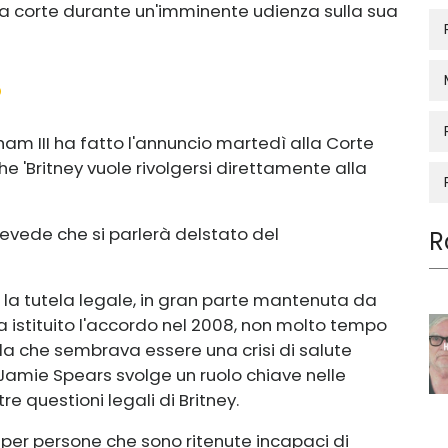
la corte durante un'imminente udienza sulla sua
o
am III ha fatto l'annuncio martedì alla Corte
e 'Britney vuole rivolgersi direttamente alla
prevede che si parlerà del
stato del
R
la tutela legale, in gran parte mantenuta da
 istituito l'accordo nel 2008, non molto tempo
a che sembrava essere una crisi di salute
Jamie Spears svolge un ruolo chiave nelle
re questioni legali di Britney.
 per persone che sono ritenute incapaci di