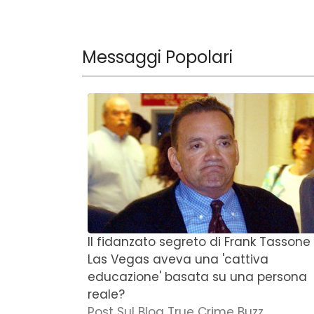
Messaggi Popolari
Il fidanzato segreto di Frank Tassone
Las Vegas aveva una 'cattiva
educazione' basata su una persona
reale?
Post Sul Blog True Crime Buzz