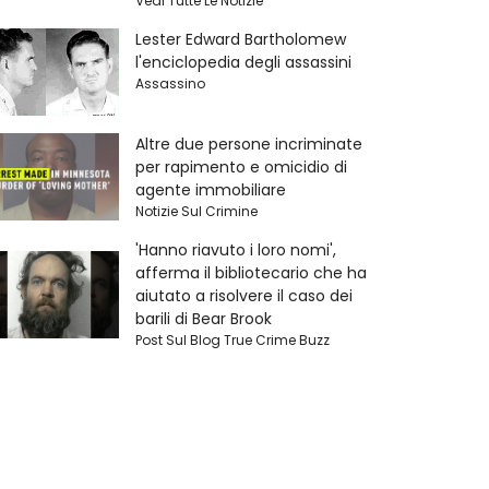
Vedi Tutte Le Notizie
Lester Edward Bartholomew
l'enciclopedia degli assassini
Assassino
Altre due persone incriminate
per rapimento e omicidio di
agente immobiliare
Notizie Sul Crimine
'Hanno riavuto i loro nomi',
afferma il bibliotecario che ha
aiutato a risolvere il caso dei
barili di Bear Brook
Post Sul Blog True Crime Buzz