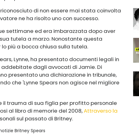
a riconosciuto di non essere mai stata coinvolta
ervatore ne ha risolto uno con successo.
due settimane ed era imbarazzata dopo aver
 sua tutela a marzo. Nonostante questa
lo più a bocca chiusa sulla tutela.
ears, Lynne, ha presentato documenti legali in
 addebitate dagli avvocati di Jamie. Di
no presentato una dichiarazione in tribunale,
ndo che 'Lynne Spears non agisce nel migliore
e il trauma di sua figlia per profitto personale
dosi al libro di memorie del 2008,
Attraverso la
onali sul passato di Britney.
 notizie Britney Spears