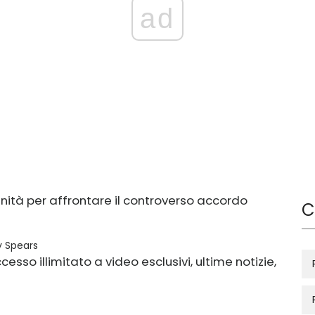
ad
nità per affrontare il controverso accordo
C
ey Spears
esso illimitato a video esclusivi, ultime notizie,