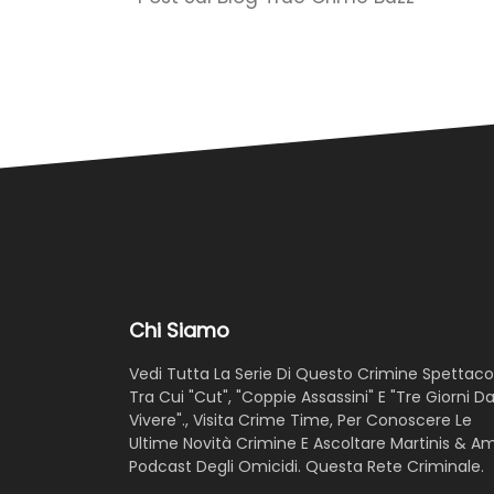
Chi Siamo
Vedi Tutta La Serie Di Questo Crimine Spettacol
Tra Cui "Cut", "Coppie Assassini" E "Tre Giorni D
Vivere"., Visita Crime Time, Per Conoscere Le
Ultime Novità Crimine E Ascoltare Martinis & A
Podcast Degli Omicidi. Questa Rete Criminale.