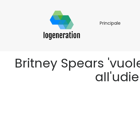
Principal
Principale
Britney Spears 'vuole
all'udi