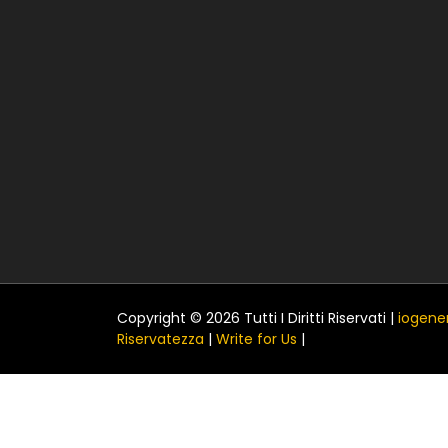
Copyright © 2026 Tutti I Diritti Riservati |
iogener
Riservatezza
|
Write for Us
|