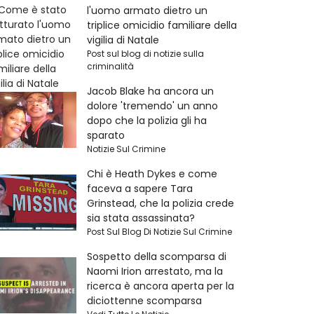
l'uomo armato dietro un
triplice omicidio familiare della
vigilia di Natale
Post sul blog di notizie sulla
criminalità
Jacob Blake ha ancora un
dolore 'tremendo' un anno
dopo che la polizia gli ha
sparato
Notizie Sul Crimine
Chi è Heath Dykes e come
faceva a sapere Tara
Grinstead, che la polizia crede
sia stata assassinata?
Post Sul Blog Di Notizie Sul Crimine
Sospetto della scomparsa di
Naomi Irion arrestato, ma la
ricerca è ancora aperta per la
diciottenne scomparsa