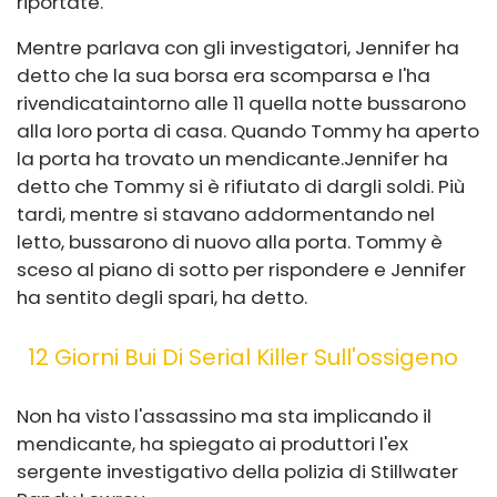
riportate.
Mentre parlava con gli investigatori, Jennifer ha
detto che la sua borsa era scomparsa e l'ha
rivendicata
intorno alle 11 quella notte bussarono
alla loro porta di casa. Quando Tommy ha aperto
la porta ha trovato un mendicante.
Jennifer ha
detto che Tommy si è rifiutato di dargli soldi. Più
tardi, mentre si stavano addormentando nel
letto, bussarono di nuovo alla porta. Tommy è
sceso al piano di sotto per rispondere e Jennifer
ha sentito degli spari, ha detto.
12 Giorni Bui Di Serial Killer Sull'ossigeno
Non ha visto l'assassino ma sta implicando il
mendicante, ha spiegato ai produttori l'ex
sergente investigativo della polizia di Stillwater