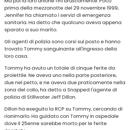
Ma poi la loro unione finì bruscamente. Poco
prima della mezzanotte del 29 novembre 1999,
Jennifer ha chiamato i servizi di emergenza
sanitaria. Ha detto che qualcuno aveva appena
sparato a suo marito.
Gli agenti di polizia sono corsi sul posto e hanno
trovato Tommy sanguinante all'ingresso della
loro casa.
Tommy ha avuto un totale di cinque ferite da
proiettile. Ne aveva uno nella parte posteriore,
due nel petto, e ne aveva due praticamente nella
zona del collo, ha detto a Snapped l'agente di
polizia di Stillwater Jeff Dillon.
Dillon ha eseguito la RCP su Tommy, cercando di
rianimarlo. Ha guidato con Tommy in ospedale
dove il 25enne sarebbe morto per le ferite