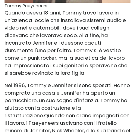
Tommy Paeyeneers
Quando aveva 18 anni, Tommy trovò lavoro in
un'azienda locale che installava sistemi audio e
video nelle automobili, dove i suoi colleghi
dicevano che lavorava sodo. Alla fine, ha
incontrato Jennifer e i due
sono caduti
duramente l'uno per l'altro. Tommy si è vestito
come un punk rocker, ma la sua etica del lavoro
ha impressionato i suoi genitori e speravano che
si sarebbe rovinato la loro figlia.
Nel 1996, Tommy e Jennifer si sono sposati. Hanno
comprato una casa e Jennifer ha aperto un
parrucchiere, un suo sogno d'infanzia. Tommy ha
aiutato con la costruzione e la
ristrutturazione.
Quando non erano impegnati con
il lavoro, i Paeyeneers uscivano con il fratello
minore di Jennifer, Nick Wheeler, e la sua band del