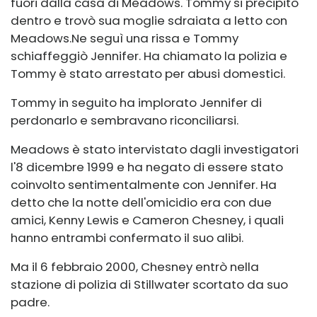
fuori dalla casa di Meadows. Tommy si precipitò
dentro e trovò sua moglie sdraiata a letto con
Meadows.
Ne seguì una rissa e Tommy
schiaffeggiò Jennifer. Ha chiamato la polizia e
Tommy è stato arrestato per abusi domestici.
Tommy in seguito ha implorato Jennifer di
perdonarlo e sembravano riconciliarsi.
Meadows è stato intervistato dagli investigatori
l'8 dicembre 1999 e ha negato di essere stato
coinvolto sentimentalmente con Jennifer. Ha
detto che la notte dell'omicidio era con due
amici, Kenny Lewis e Cameron Chesney, i quali
hanno entrambi confermato il suo alibi.
Ma il 6 febbraio 2000, Chesney entrò nella
stazione di polizia di Stillwater scortato da suo
padre.