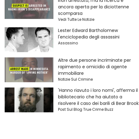
Irion arrestato, ma la ricerca è
ancora aperta per la diciottenne
scomparsa
Vedi Tutte Le Notizie
Lester Edward Bartholomew
l'enciclopedia degli assassini
Assassino
Altre due persone incriminate per
rapimento e omicidio di agente
immobiliare
Notizie Sul Crimine
'Hanno riavuto i loro nomi', afferma il
bibliotecario che ha aiutato a
risolvere il caso dei barili di Bear Brook
Post Sul Blog True Crime Buzz