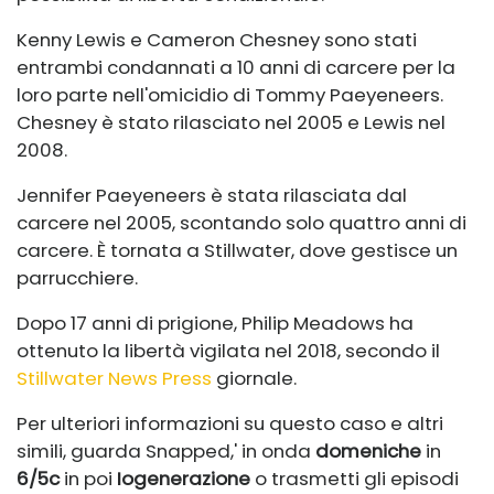
Kenny Lewis e Cameron Chesney sono stati
entrambi condannati a 10 anni di carcere per la
loro parte nell'omicidio di Tommy Paeyeneers.
Chesney è stato rilasciato nel 2005 e Lewis nel
2008.
Jennifer Paeyeneers è stata rilasciata dal
carcere nel 2005, scontando solo quattro anni di
carcere. È tornata a Stillwater, dove gestisce un
parrucchiere.
Dopo 17 anni di prigione, Philip Meadows ha
ottenuto la libertà vigilata nel 2018, secondo il
Stillwater News Press
giornale.
Per ulteriori informazioni su questo caso e altri
simili, guarda Snapped,' in onda
domeniche
in
6/5c
in poi
Iogenerazione
o trasmetti gli episodi