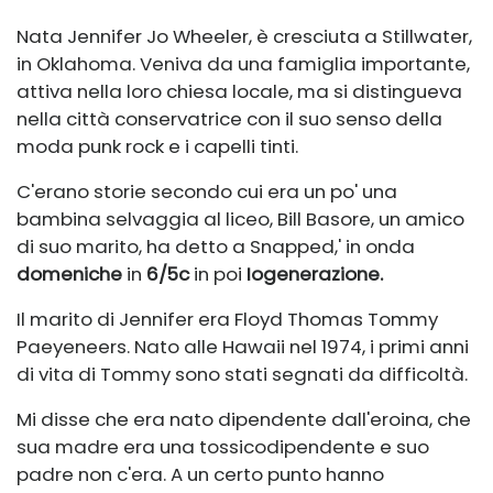
Nata Jennifer Jo Wheeler, è cresciuta a Stillwater,
in Oklahoma. Veniva da una famiglia importante,
attiva nella loro chiesa locale, ma si distingueva
nella città conservatrice con il suo senso della
moda punk rock e i capelli tinti.
C'erano storie secondo cui era un po' una
bambina selvaggia al liceo, Bill Basore, un amico
di suo marito, ha detto a Snapped,' in onda
domeniche
in
6/5c
in poi
Iogenerazione.
Il marito di Jennifer era Floyd Thomas Tommy
Paeyeneers. Nato alle Hawaii nel 1974, i primi anni
di vita di Tommy sono stati segnati da difficoltà.
Mi disse che era nato dipendente dall'eroina, che
sua madre era una tossicodipendente e suo
padre non c'era. A un certo punto hanno