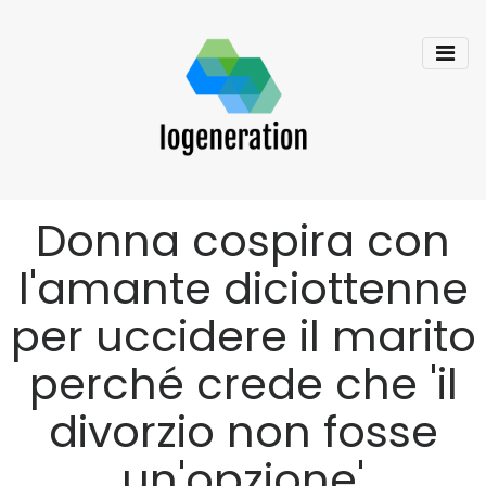
Donna cospira con
l'amante diciottenne
per uccidere il marito
perché crede che 'il
divorzio non fosse
un'opzione'