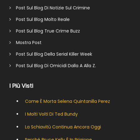
Post Sul Blog Di Notizie Sul Crimine
Post Sul Blog Molto Reale
Post Sul Blog True Crime Buzz
Mostra Post
Post Sul Blog Della Serial Killer Week
Post Sul Blog Di Omicidi Dalla A Alla Z.
I Più Visti
Come È Morta Selena Quintanilla Perez
I Molti Volti Di Ted Bundy
La Schiavitù Continua Ancora Oggi
Perché Bruce Kelly È In Prigione