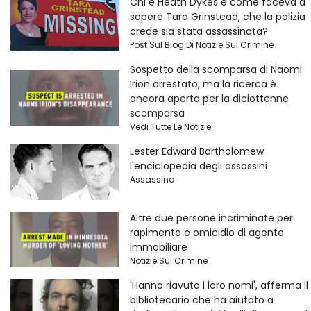
Chi è Heath Dykes e come faceva a
sapere Tara Grinstead, che la polizia
crede sia stata assassinata?
Post Sul Blog Di Notizie Sul Crimine
Sospetto della scomparsa di Naomi
Irion arrestato, ma la ricerca è
ancora aperta per la diciottenne
scomparsa
Vedi Tutte Le Notizie
Lester Edward Bartholomew
l'enciclopedia degli assassini
Assassino
Altre due persone incriminate per
rapimento e omicidio di agente
immobiliare
Notizie Sul Crimine
'Hanno riavuto i loro nomi', afferma il
bibliotecario che ha aiutato a