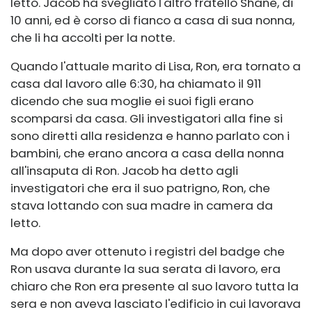
letto. Jacob ha svegliato l'altro fratello Shane, di
10 anni, ed è corso di fianco a casa di sua nonna,
che li ha accolti per la notte.
Quando l'attuale marito di Lisa, Ron, era tornato a
casa dal lavoro alle 6:30, ha chiamato il 911
dicendo che sua moglie ei suoi figli erano
scomparsi da casa. Gli investigatori alla fine si
sono diretti alla residenza e hanno parlato con i
bambini, che erano ancora a casa della nonna
all'insaputa di Ron. Jacob ha detto agli
investigatori che era il suo patrigno, Ron, che
stava lottando con sua madre in camera da
letto.
Ma dopo aver ottenuto i registri del badge che
Ron usava durante la sua serata di lavoro, era
chiaro che Ron era presente al suo lavoro tutta la
sera e non aveva lasciato l'edificio in cui lavorava