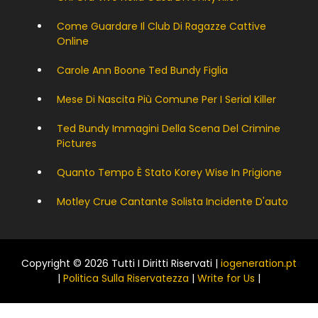
Come Guardare Il Club Di Ragazze Cattive
Online
Carole Ann Boone Ted Bundy Figlia
Mese Di Nascita Più Comune Per I Serial Killer
Ted Bundy Immagini Della Scena Del Crimine
Pictures
Quanto Tempo È Stato Korey Wise In Prigione
Motley Crue Cantante Solista Incidente D'auto
Copyright © 2026 Tutti I Diritti Riservati |
iogeneration.pt
|
Politica Sulla Riservatezza
|
Write for Us
|