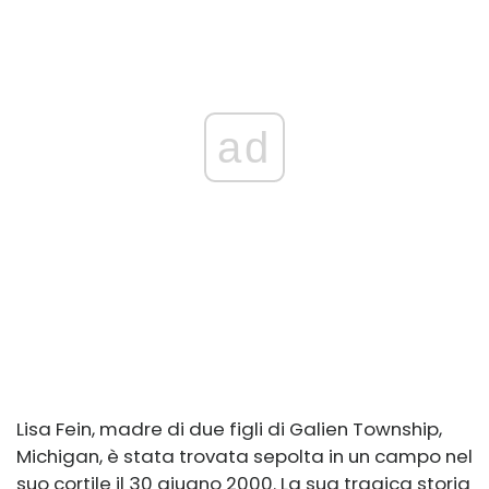
ad
Lisa Fein, madre di due figli di Galien Township,
Michigan, è stata trovata sepolta in un campo nel
suo cortile il 30 giugno 2000. La sua tragica storia