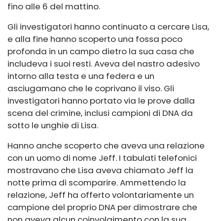
fino alle 6 del mattino.
Gli investigatori hanno continuato a cercare Lisa,
e alla fine hanno scoperto una fossa poco
profonda in un campo dietro la sua casa che
includeva i suoi resti. Aveva del nastro adesivo
intorno alla testa e una federa e un
asciugamano che le coprivano il viso. Gli
investigatori hanno portato via le prove dalla
scena del crimine, inclusi campioni di DNA da
sotto le unghie di Lisa.
Hanno anche scoperto che aveva una relazione
con un uomo di nome Jeff. I tabulati telefonici
mostravano che Lisa aveva chiamato Jeff la
notte prima di scomparire. Ammettendo la
relazione, Jeff ha offerto volontariamente un
campione del proprio DNA per dimostrare che
non aveva alcun coinvolgimento con la sua