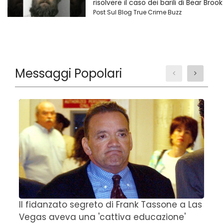
risolvere il caso dei barili di Bear Brook
Post Sul Blog True Crime Buzz
Messaggi Popolari
Il fidanzato segreto di Frank Tassone a Las
D
Vegas aveva una 'cattiva educazione'
r