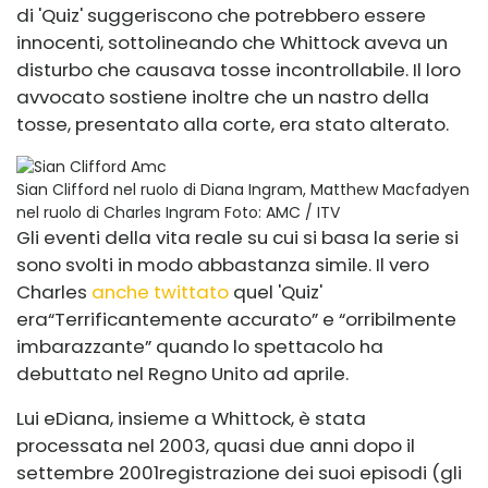
di 'Quiz' suggeriscono che potrebbero essere
innocenti, sottolineando che Whittock aveva un
disturbo che causava tosse incontrollabile. Il loro
avvocato sostiene inoltre che un nastro della
tosse, presentato alla corte, era stato alterato.
Sian Clifford nel ruolo di Diana Ingram, Matthew Macfadyen
nel ruolo di Charles Ingram
Foto: AMC / ITV
Gli eventi della vita reale su cui si basa la serie si
sono svolti in modo abbastanza simile. Il vero
Charles
anche twittato
quel 'Quiz'
era
“Terrificantemente accurato” e “orribilmente
imbarazzante” quando lo spettacolo ha
debuttato nel Regno Unito ad aprile.
Lui e
Diana, insieme a Whittock, è stata
processata nel 2003, quasi due anni dopo il
settembre 2001
registrazione dei suoi episodi (gli