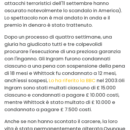
attacchi terroristici dell'11 settembre hanno
oscurato notevolmente lo scandalo in America).
Lo spettacolo non è mai andato in onda e il
premio in denaro è stato trattenuto.
Dopo un processo di quattro settimane, una
giuria ha giudicato tutti e tre colpevoli
di
procurare l'esecuzione di una preziosa garanzia
con l'inganno. Gli Ingram furono condannati
ciascuno a una pena con sospensione della pena
di 18 mesi e Whittock fu condannato a 12 mesi,
anch'essi sospesi,
Lo ha riferito la BBC
nel 2003.
Gli
Ingram sono stati multati ciascuno di £ 15.000
ciascuno e condannati a pagare £ 10.000 costi,
mentre Whittock è stato multato di £ 10.000 e
condannato a pagare £ 7.500 costi.
Anche se non hanno scontato il carcere, la loro
vita è stata permanentemente alterata.
Ovunque