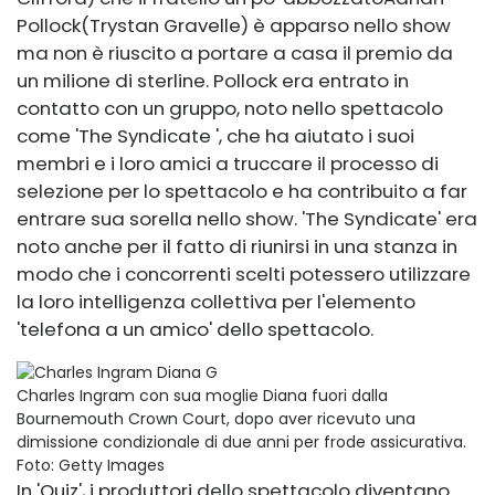
Pollock
(Trystan Gravelle) è apparso nello show
ma non è riuscito a portare a casa il premio da
un milione di sterline. Pollock era entrato in
contatto con un gruppo, noto nello spettacolo
come 'T
he Syndicate ', che ha aiutato i suoi
membri e i loro amici a truccare il processo di
selezione per lo spettacolo e ha contribuito a far
entrare sua sorella nello show. 'The Syndicate' era
noto anche per il fatto di riunirsi in una stanza in
modo che i concorrenti scelti potessero utilizzare
la loro intelligenza collettiva per l'elemento
'telefona a un amico' dello spettacolo.
Charles Ingram con sua moglie Diana fuori dalla
Bournemouth Crown Court, dopo aver ricevuto una
dimissione condizionale di due anni per frode assicurativa.
Foto: Getty Images
In 'Quiz', i produttori dello spettacolo diventano