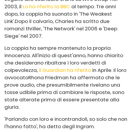
2003, il
Lo ha riferito la BBC
al tempo. Tre anni
dopo, la coppia ha suonato in 'The Weakest
Link'.
Dopo il calvario, Charles ha scritto due
romanzi thriller, 'The Network' nel 2006 e 'Deep
Siege' nel 2007.
La coppia ha sempre mantenuto la propria
innocenza. All'inizio di quest'anno, hanno chiarito
che desiderano ribaltare i loro verdetti di
colpevolezza,
Il Guardian ha riferito
in Aprile. Il loro
avvocato
Rhona Friedman ha affermato che le
prove audio, che presumibilmente rivelano una
tosse udibile prima di cambiare le risposte, sono
state alterate prima di essere presentate alla
giuria.
'Parlando con loro e incontrandoli, so solo che non
l'hanno fatto', ha detto degli Ingram.