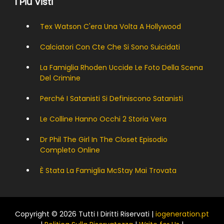
I Più Visti
Tex Watson C'era Una Volta A Hollywood
Calciatori Con Cte Che Si Sono Suicidati
La Famiglia Rhoden Uccide Le Foto Della Scena
Del Crimine
Perché I Satanisti Si Definiscono Satanisti
Le Colline Hanno Occhi 2 Storia Vera
Dr Phil The Girl In The Closet Episodio
Completo Online
È Stata La Famiglia McStay Mai Trovata
Copyright © 2026 Tutti I Diritti Riservati |
iogeneration.pt