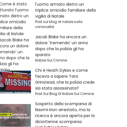
l'uomo armato dietro un
triplice omicidio familiare della
vigilia di Natale
Post sul blog di notizie sulla
criminalità
Jacob Blake ha ancora un
dolore 'tremendo' un anno
dopo che la polizia gli ha
sparato
Notizie Sul Crimine
Chi è Heath Dykes e come
faceva a sapere Tara
Grinstead, che la polizia crede
sia stata assassinata?
Post Sul Blog Di Notizie Sul Crimine
Sospetto della scomparsa di
Naomi Irion arrestato, ma la
ricerca è ancora aperta per la
diciottenne scomparsa