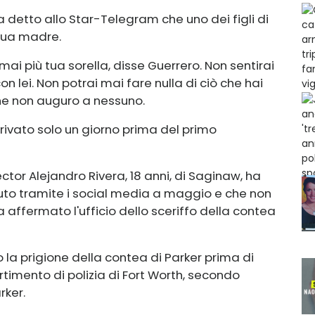
ha detto allo Star-Telegram che uno dei figli di
 sua madre.
i mai più tua sorella, disse Guerrero. Non sentirai
n lei. Non potrai mai fare nulla di ciò che hai
che non auguro a nessuno.
arrivato solo un giorno prima del primo
ctor Alejandro Rivera, 18 anni, di Saginaw, ha
'auto tramite i social media a maggio e che non
affermato l'ufficio dello sceriffo della contea
 la prigione della contea di Parker prima di
rtimento di polizia di Fort Worth, secondo
rker.