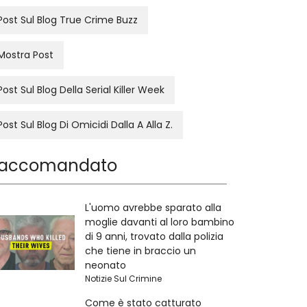
Post Sul Blog True Crime Buzz
Mostra Post
Post Sul Blog Della Serial Killer Week
Post Sul Blog Di Omicidi Dalla A Alla Z.
accomandato
L'uomo avrebbe sparato alla
moglie davanti al loro bambino
di 9 anni, trovato dalla polizia
che tiene in braccio un
neonato
Notizie Sul Crimine
Come è stato catturato