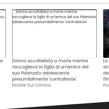
 a
Donna accoltellata a morte mentre
La
raccoglieva la figlia di un'amica dal
st
suo fidanzato adolescente
de
presumibilmente 'controllante'.
fi
Notizie Sul Crimine
Po