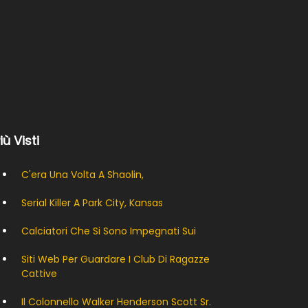
Più Visti
C'era Una Volta A Shaolin,
Serial Killer A Park City, Kansas
Calciatori Che Si Sono Impegnati Sui
Siti Web Per Guardare I Club Di Ragazze
Cattive
Il Colonnello Walker Henderson Scott Sr.