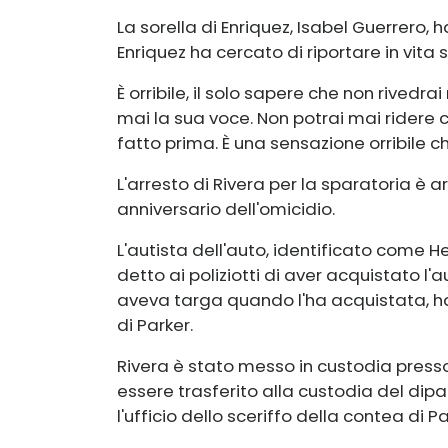
La sorella di Enriquez, Isabel Guerrero, 
Enriquez ha cercato di riportare in vita
È orribile, il solo sapere che non rivedra
mai la sua voce. Non potrai mai ridere co
fatto prima. È una sensazione orribile 
L'arresto di Rivera per la sparatoria è 
anniversario dell'omicidio.
L'autista dell'auto, identificato come He
detto ai poliziotti di aver acquistato l
aveva targa quando l'ha acquistata, ha 
di Parker.
Rivera è stato messo in custodia presso
essere trasferito alla custodia del dipa
l'ufficio dello sceriffo della contea di Pa