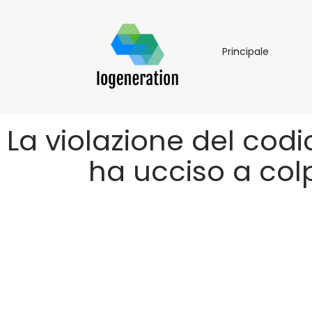
Principal
Principale
La violazione del codi
ha ucciso a colp