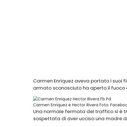
Carmen Enriquez aveva portato i suoi f
armato sconosciuto ha aperto il fuoco e 
Carmen Enriquez e Hector Rivera
Foto: Faceboo
Una normale fermata del traffico si è t
sospettata di aver ucciso una madre di s