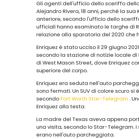
Gli agenti dell'ufficio dello sceriffo d
Alejandro Rivera, 18 anni, perché la sua
anteriore, secondo l'ufficio dello scerif
ufficiali hanno esaminato le targhe di 
relazione alla sparatoria del 2020 che 
Enriquez è stato ucciso il 29 giugno 2020
secondo la stazione di notizie locale di
di West Mason Street, dove Enriquez co
superiore del corpo.
Enriquez era seduta nell'auto parchegg
sono fermati. Un SUV di colore scuro si 
secondo
Fort Worth Star-Telegram
. Un
Enriquez alla testa.
La madre del Texas aveva appena portat
una visita, secondo lo Star-Telegram. I 
erano nell'auto parcheggiata.