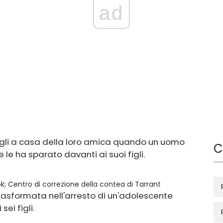
ad
igli a casa della loro amica quando un uomo
C
le ha sparato davanti ai suoi figli.
k; Centro di correzione della contea di Tarrant
rasformata nell'arresto di un'adolescente
ei figli.