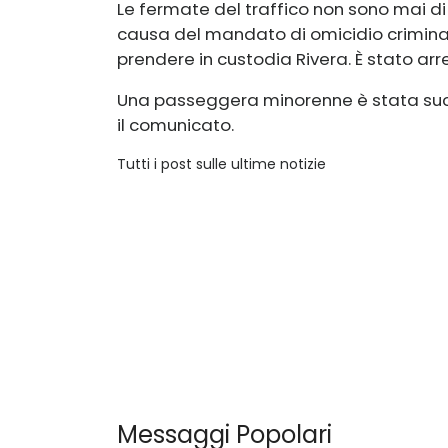
Le fermate del traffico non sono mai di r
causa del mandato di omicidio criminale,
prendere in custodia Rivera. È stato arr
Una passeggera minorenne è stata suc
il comunicato.
Tutti i post sulle ultime notizie
Messaggi Popolari