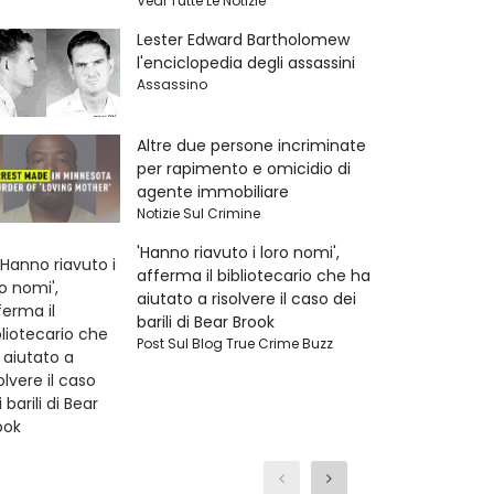
Vedi Tutte Le Notizie
Lester Edward Bartholomew
l'enciclopedia degli assassini
Assassino
Altre due persone incriminate
per rapimento e omicidio di
agente immobiliare
Notizie Sul Crimine
'Hanno riavuto i loro nomi',
afferma il bibliotecario che ha
aiutato a risolvere il caso dei
barili di Bear Brook
Post Sul Blog True Crime Buzz