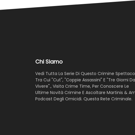
Chi Siamo
Vedi Tutta La Serie Di Questo Crimine Spettacol
Tra Cui "Cut", "Coppie Assassini" E "Tre Giorni D
Vivere"., Visita Crime Time, Per Conoscere Le
Ultime Novità Crimine E Ascoltare Martinis & A
Podcast Degli Omicidi. Questa Rete Criminale.