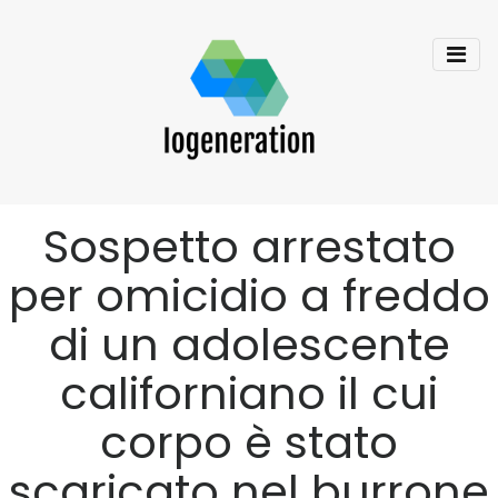
Sospetto arrestato
per omicidio a freddo
di un adolescente
californiano il cui
corpo è stato
scaricato nel burrone