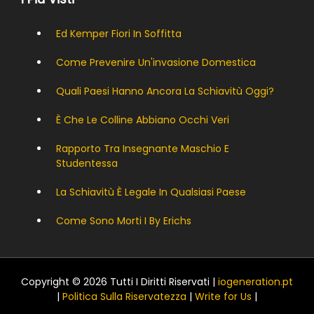
Ed Kemper Fiori In Soffitta
Come Prevenire Un'invasione Domestica
Quali Paesi Hanno Ancora La Schiavitù Oggi?
È Che Le Colline Abbiano Occhi Veri
Rapporto Tra Insegnante Maschio E
Studentessa
La Schiavitù È Legale In Qualsiasi Paese
Come Sono Morti I By Erichs
Copyright © 2026 Tutti I Diritti Riservati |
iogeneration.pt
|
Politica Sulla Riservatezza
|
Write for Us
|