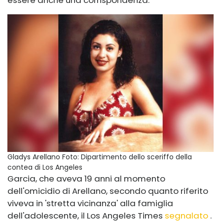
essere anche una corrispondenza.
Gladys Arellano
Foto: Dipartimento dello sceriffo della
contea di Los Angeles
Garcia, che aveva 19 anni al momento
dell'omicidio di Arellano, secondo quanto riferito
viveva in 'stretta vicinanza' alla famiglia
dell'adolescente, il Los Angeles Times
segnalato
.