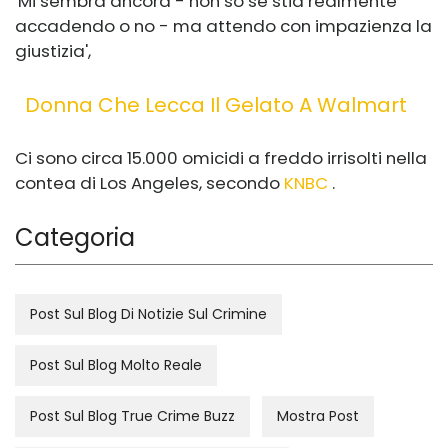
'Mi sembra ancora - non so se stia realmente
accadendo o no - ma attendo con impazienza la
giustizia',
Donna Che Lecca Il Gelato A Walmart
Ci sono circa 15.000 omicidi a freddo irrisolti nella
contea di Los Angeles, secondo
KNBC
.
Categoria
Post Sul Blog Di Notizie Sul Crimine
Post Sul Blog Molto Reale
Post Sul Blog True Crime Buzz
Mostra Post