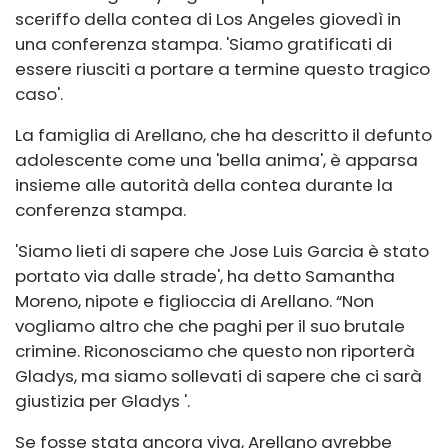
sceriffo della contea di Los Angeles giovedì in
una conferenza stampa. 'Siamo gratificati di
essere riusciti a portare a termine questo tragico
caso'.
La famiglia di Arellano, che ha descritto il defunto
adolescente come una 'bella anima', è apparsa
insieme alle autorità della contea durante la
conferenza stampa.
'Siamo lieti di sapere che Jose Luis Garcia è stato
portato via dalle strade', ha detto Samantha
Moreno, nipote e figlioccia di Arellano. “Non
vogliamo altro che che paghi per il suo brutale
crimine. Riconosciamo che questo non riporterà
Gladys, ma siamo sollevati di sapere che ci sarà
giustizia per Gladys '.
Se fosse stata ancora viva, Arellano avrebbe