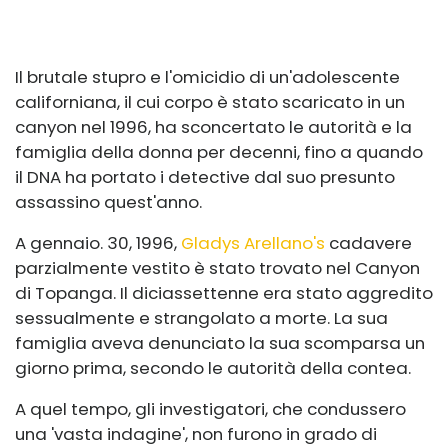
Il brutale stupro e l'omicidio di un'adolescente
californiana, il cui corpo è stato scaricato in un
canyon nel 1996, ha sconcertato le autorità e la
famiglia della donna per decenni, fino a quando
il DNA ha portato i detective dal suo presunto
assassino quest'anno.
A gennaio. 30, 1996,
Gladys Arellano's
cadavere
parzialmente vestito è stato trovato nel Canyon
di Topanga. Il diciassettenne era stato aggredito
sessualmente e strangolato a morte. La sua
famiglia aveva denunciato la sua scomparsa un
giorno prima, secondo le autorità della contea.
A quel tempo, gli investigatori, che condussero
una 'vasta indagine', non furono in grado di