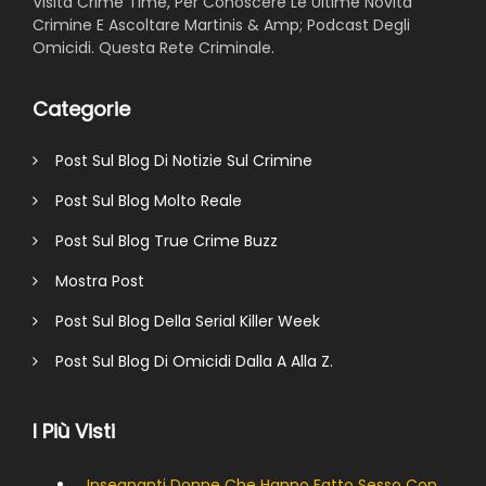
Visita Crime Time, Per Conoscere Le Ultime Novità
Crimine E Ascoltare Martinis & Amp; Podcast Degli
Omicidi. Questa Rete Criminale.
Categorie
Post Sul Blog Di Notizie Sul Crimine
Post Sul Blog Molto Reale
Post Sul Blog True Crime Buzz
Mostra Post
Post Sul Blog Della Serial Killer Week
Post Sul Blog Di Omicidi Dalla A Alla Z.
I Più Visti
Insegnanti Donne Che Hanno Fatto Sesso Con