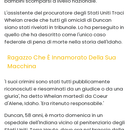
bambini scomparsi a livello nazionale.
L'assistente del procuratore degli Stati Uniti Traci
Whelan crede che tutti gli omicidi di Duncan
siano stati rivelati in tribunale. Lo ha perseguito in
quello che ha descritto come l'unico caso
federale di pena di morte nella storia dell'Idaho.
Ragazzo Che È Innamorato Della Sua
Macchina
'I suoi crimini sono stati tutti pubblicamente
riconosciuti e riesaminati da un giudice o da una
giuria', ha detto Whelan martedì da Coeur
d'Alene, Idaho. 'Era ritenuto responsabile.'
Duncan, 58 anni, è morto domenica in un
ospedale dell'Indiana vicino al penitenziario degli
Stati Uniti, Terre Haute, dove era nel braccio della