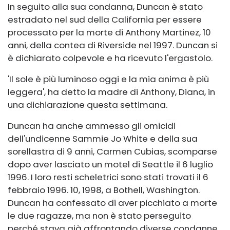
In seguito alla sua condanna, Duncan è stato
estradato nel sud della California per essere
processato per la morte di Anthony Martinez, 10
anni, della contea di Riverside nel 1997. Duncan si
è dichiarato colpevole e ha ricevuto l'ergastolo.
'Il sole è più luminoso oggi e la mia anima è più
leggera', ha detto la madre di Anthony, Diana, in
una dichiarazione questa settimana.
Duncan ha anche ammesso gli omicidi
dell'undicenne Sammie Jo White e della sua
sorellastra di 9 anni, Carmen Cubias, scomparse
dopo aver lasciato un motel di Seattle il 6 luglio
1996. I loro resti scheletrici sono stati trovati il ​​6
febbraio 1996. 10, 1998, a Bothell, Washington.
Duncan ha confessato di aver picchiato a morte
le due ragazze, ma non è stato perseguito
perché stava già affrontando diverse condanne