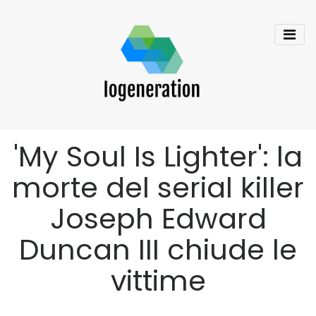
'My Soul Is Lighter': la
morte del serial killer
Joseph Edward
Duncan III chiude le
vittime