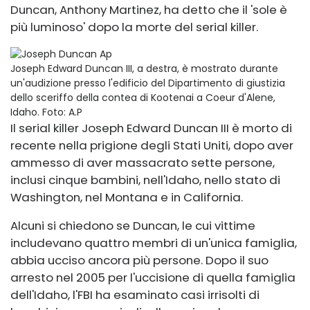
Duncan, Anthony Martinez, ha detto che il 'sole è
più luminoso' dopo la morte del serial killer.
Joseph Edward Duncan III, a destra, è mostrato durante
un'audizione presso l'edificio del Dipartimento di giustizia
dello sceriffo della contea di Kootenai a Coeur d'Alene,
Idaho.
Foto: A.P
Il serial killer Joseph Edward Duncan III è morto di
recente nella prigione degli Stati Uniti, dopo aver
ammesso di aver massacrato sette persone,
inclusi cinque bambini, nell'Idaho, nello stato di
Washington, nel Montana e in California.
Alcuni si chiedono se Duncan, le cui vittime
includevano quattro membri di un'unica famiglia,
abbia ucciso ancora più persone. Dopo il suo
arresto nel 2005 per l'uccisione di quella famiglia
dell'Idaho, l'FBI ha esaminato casi irrisolti di