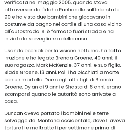
verificata nel maggio 2005, quando stava
attraversando l'Idaho Panhandle sull'Interstate
90 e ha visto due bambini che giocavano in
costume da bagno nel cortile di una casa vicino
all'autostrada. Si è fermato fuori strada e ha
iniziato la sorveglianza della casa.
Usando occhiali per la visione notturna, ha fatto
irruzione e ha legato Brenda Groene, 40 anni; il
suo ragazzo, Mark McKenzie, 37 anni; e suo figlio,
Slade Groene, 13 anni. Poi li ha picchiati a morte
con un martello. Due degli altri figli di Brenda
Groene, Dylan di 9 anni e Shasta di 8 anni, erano
scomparsi quando le autorità sono arrivate a
casa.
Duncan aveva portato i bambini nelle terre
selvagge del Montana occidentale, dove li aveva
torturati e maltrattati per settimane prima di