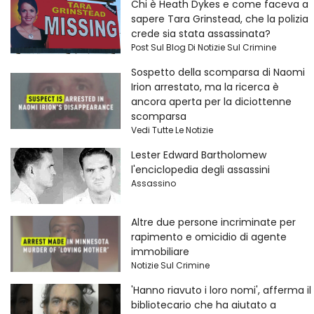
Chi è Heath Dykes e come faceva a
sapere Tara Grinstead, che la polizia
crede sia stata assassinata?
Post Sul Blog Di Notizie Sul Crimine
Sospetto della scomparsa di Naomi
Irion arrestato, ma la ricerca è
ancora aperta per la diciottenne
scomparsa
Vedi Tutte Le Notizie
Lester Edward Bartholomew
l'enciclopedia degli assassini
Assassino
Altre due persone incriminate per
rapimento e omicidio di agente
immobiliare
Notizie Sul Crimine
'Hanno riavuto i loro nomi', afferma il
bibliotecario che ha aiutato a