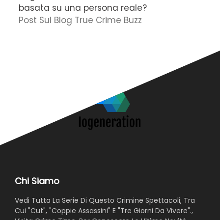
basata su una persona reale?
f
Post Sul Blog True Crime Buzz
'
N
Chi Siamo
Vedi Tutta La Serie Di Questo Crimine Spettacoli, Tra
Cui "Cut", "Coppie Assassini" E "Tre Giorni Da Vivere".,