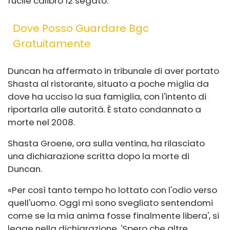
fucile calibro 12 segato.
Dove Posso Guardare Bgc
Gratuitamente
Duncan ha affermato in tribunale di aver portato
Shasta al ristorante, situato a poche miglia da
dove ha ucciso la sua famiglia, con l'intento di
riportarla alle autorità. È stato condannato a
morte nel 2008.
Shasta Groene, ora sulla ventina, ha rilasciato
una dichiarazione scritta dopo la morte di
Duncan.
«Per così tanto tempo ho lottato con l'odio verso
quell'uomo. Oggi mi sono svegliato sentendomi
come se la mia anima fosse finalmente libera', si
legge nella dichiarazione. 'Spero che altre