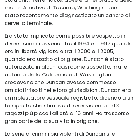
morte. Al nativo di Tacoma, Washington, era
stato recentemente diagnosticato un cancro al
cervello terminale.
Era stato implicato come possibile sospetto in
diversi crimini avvenuti tra il 1994 e il 1997 quando
era in libertà vigilata e tra il 2000 e il 2005,
quando era uscito di prigione. Duncan è stato
autorizzato in alcuni casi come sospetto, ma le
autorità della California e di Washington
credevano che Duncan avesse commesso
omicidi irrisolti nelle loro giurisdizioni. Duncan era
un molestatore sessuale registrato, dicendo a un
terapeuta che stimava di aver violentato 13
ragazzi più piccoli all'età di 16 anni. Ha trascorso
gran parte della sua vita in prigione.
La serie di crimini più violenti di Duncan si è