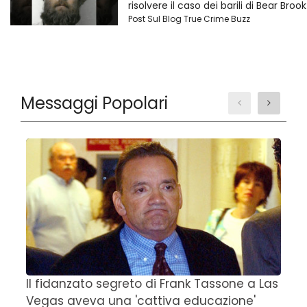
risolvere il caso dei barili di Bear Brook
Post Sul Blog True Crime Buzz
Messaggi Popolari
Il fidanzato segreto di Frank Tassone a Las
D
Vegas aveva una 'cattiva educazione'
r