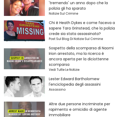
'tremendo' un anno dopo che la
polizia gli ha sparato
Notizie Sul Crimine
Chi è Heath Dykes e come faceva a
sapere Tara Grinstead, che la polizia
crede sia stata assassinata?
Post Sul Blog Di Notizie Sul Crimine
Sospetto della scomparsa di Naomi
Irion arrestato, ma la ricerca è
ancora aperta per la diciottenne
scomparsa
Vedi Tutte Le Notizie
Lester Edward Bartholomew
l'enciclopedia degli assassini
Assassino
Altre due persone incriminate per
rapimento e omicidio di agente
immobiliare