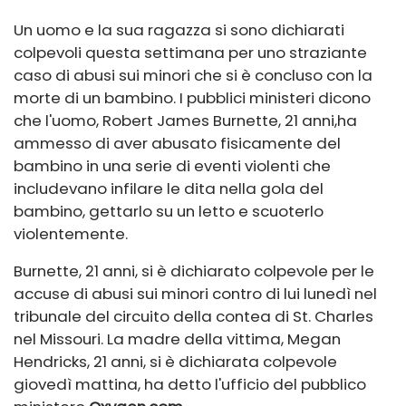
Un uomo e la sua ragazza si sono dichiarati
colpevoli questa settimana per uno straziante
caso di abusi sui minori che si è concluso con la
morte di un bambino. I pubblici ministeri dicono
che l'uomo, Robert James Burnette, 21 anni,
ha
ammesso di aver abusato fisicamente del
bambino in una serie di eventi violenti che
includevano infilare le dita nella gola del
bambino, gettarlo su un letto e scuoterlo
violentemente.
Burnette, 21 anni, si è dichiarato colpevole per le
accuse di abusi sui minori contro di lui lunedì nel
tribunale del circuito della contea di St. Charles
nel Missouri. La madre della vittima, Megan
Hendricks, 21 anni, si è dichiarata colpevole
giovedì mattina, ha detto l'ufficio del pubblico