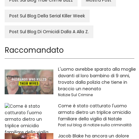
Post Sul Blog True Crime Buzz
Mostra Post
Post Sul Blog Della Serial Killer Week
Post Sul Blog Di Omicidi Dalla A Alla Z.
Raccomandato
L'uomo avrebbe sparato alla moglie
davanti al loro bambino di 9 anni,
trovato dalla polizia che tiene in
braccio un neonato
Notizie Sul Crimine
Come è stato catturato l'uomo
armato dietro un triplice omicidio
familiare della vigilia di Natale
Post sul blog di notizie sulla criminalità
Jacob Blake ha ancora un dolore