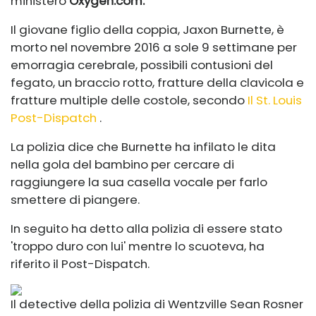
ministero
Oxygen.com
.
Il giovane figlio della coppia, Jaxon Burnette, è
morto nel novembre 2016 a sole 9 settimane per
emorragia cerebrale, possibili contusioni del
fegato, un braccio rotto, fratture della clavicola e
fratture multiple delle costole, secondo
Il St. Louis
Post-Dispatch
.
La polizia dice che Burnette ha infilato le dita
nella gola del bambino per cercare di
raggiungere la sua casella vocale per farlo
smettere di piangere.
In seguito ha detto alla polizia di essere stato
'troppo duro con lui' mentre lo scuoteva, ha
riferito il Post-Dispatch.
Il detective della polizia di Wentzville Sean Rosner