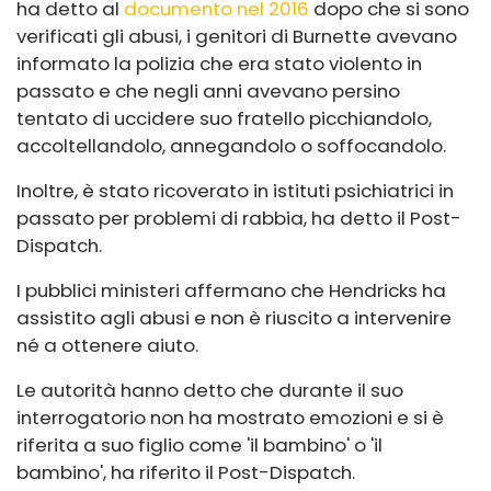
ha detto al
documento nel 2016
dopo che si sono
verificati gli abusi, i genitori di Burnette avevano
informato la polizia che era stato violento in
passato e che negli anni avevano persino
tentato di uccidere suo fratello picchiandolo,
accoltellandolo, annegandolo o soffocandolo.
Inoltre, è stato ricoverato in istituti psichiatrici in
passato per problemi di rabbia, ha detto il Post-
Dispatch.
I pubblici ministeri affermano che Hendricks ha
assistito agli abusi e non è riuscito a intervenire
né a ottenere aiuto.
Le autorità hanno detto che durante il suo
interrogatorio non ha mostrato emozioni e si è
riferita a suo figlio come 'il bambino' o 'il
bambino', ha riferito il Post-Dispatch.