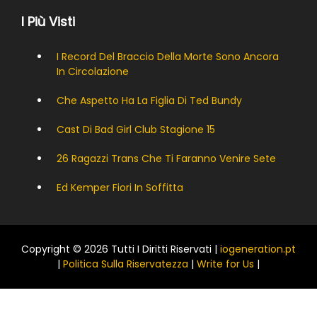
I Più Visti
I Record Del Braccio Della Morte Sono Ancora
In Circolazione
Che Aspetto Ha La Figlia Di Ted Bundy
Cast Di Bad Girl Club Stagione 15
26 Ragazzi Trans Che Ti Faranno Venire Sete
Ed Kemper Fiori In Soffitta
Copyright © 2026 Tutti I Diritti Riservati |
iogeneration.pt
|
Politica Sulla Riservatezza
|
Write for Us
|