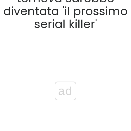
diventata 'il prossimo
serial killer'
ad