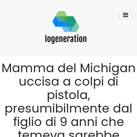
Mamma del Michigan
uccisa a colpi di
pistola,
presumibilmente dal
figlio di 9 anni che
temeva sarebbe