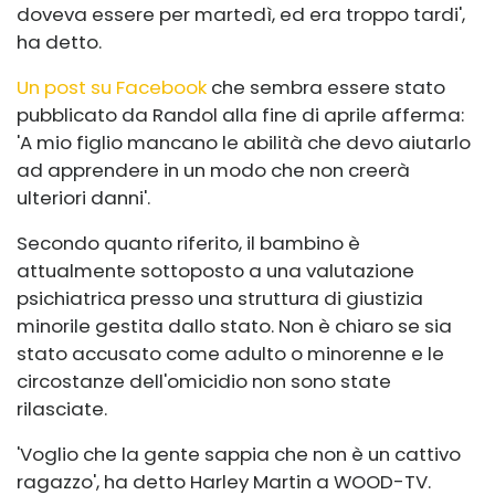
doveva essere per martedì, ed era troppo tardi',
ha detto.
Un post su Facebook
che sembra essere stato
pubblicato da Randol alla fine di aprile afferma:
'A mio figlio mancano le abilità che devo aiutarlo
ad apprendere in un modo che non creerà
ulteriori danni'.
Secondo quanto riferito, il bambino è
attualmente sottoposto a una valutazione
psichiatrica presso una struttura di giustizia
minorile gestita dallo stato. Non è chiaro se sia
stato accusato come adulto o minorenne e le
circostanze dell'omicidio non sono state
rilasciate.
'Voglio che la gente sappia che non è un cattivo
ragazzo', ha detto Harley Martin a WOOD-TV.