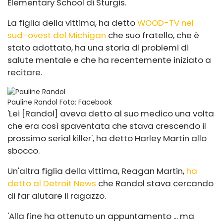
Elementary School di Sturgis.
La figlia della vittima, ha detto
WOOD-TV nel
sud-ovest del Michigan
che suo fratello, che è
stato adottato, ha una storia di problemi di
salute mentale e che ha recentemente iniziato a
recitare.
Pauline Randol
Foto: Facebook
'Lei [Randol] aveva detto al suo medico una volta
che era così spaventata che stava crescendo il
prossimo serial killer', ha detto Harley Martin allo
sbocco.
Un'altra figlia della vittima, Reagan Martin,
ha
detto al Detroit News
che Randol stava cercando
di far aiutare il ragazzo.
'Alla fine ha ottenuto un appuntamento ... ma