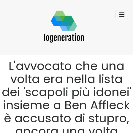
L'avvocato che una
volta era nella lista
dei 'scapoli più idonei'
insieme a Ben Affleck
è accusato di stupro,
ancora una volta