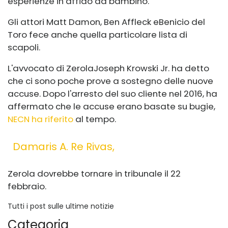
esperienze in affido da bambino.
Gli attori Matt Damon, Ben Affleck e
Benicio del
Toro fece anche quella particolare lista di
scapoli.
L'avvocato di Zerola
Joseph Krowski Jr. ha detto
che ci sono poche prove a sostegno delle nuove
accuse. Dopo l'arresto del suo cliente nel 2016, ha
affermato che le accuse erano basate su bugie,
NECN ha riferito
al tempo.
Damaris A. Re Rivas,
Zerola dovrebbe tornare in tribunale il 22
febbraio.
Tutti i post sulle ultime notizie
Categoria