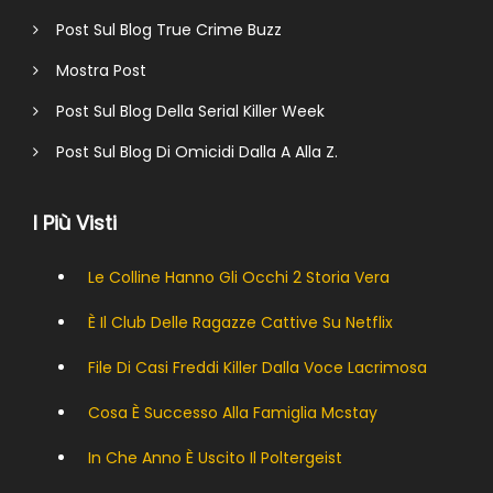
Post Sul Blog True Crime Buzz
Mostra Post
Post Sul Blog Della Serial Killer Week
Post Sul Blog Di Omicidi Dalla A Alla Z.
I Più Visti
Le Colline Hanno Gli Occhi 2 Storia Vera
È Il Club Delle Ragazze Cattive Su Netflix
File Di Casi Freddi Killer Dalla Voce Lacrimosa
Cosa È Successo Alla Famiglia Mcstay
In Che Anno È Uscito Il Poltergeist