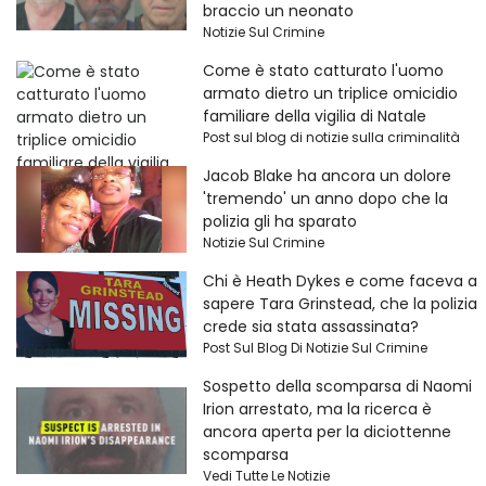
braccio un neonato
Notizie Sul Crimine
Come è stato catturato l'uomo
armato dietro un triplice omicidio
familiare della vigilia di Natale
Post sul blog di notizie sulla criminalità
Jacob Blake ha ancora un dolore
'tremendo' un anno dopo che la
polizia gli ha sparato
Notizie Sul Crimine
Chi è Heath Dykes e come faceva a
sapere Tara Grinstead, che la polizia
crede sia stata assassinata?
Post Sul Blog Di Notizie Sul Crimine
Sospetto della scomparsa di Naomi
Irion arrestato, ma la ricerca è
ancora aperta per la diciottenne
scomparsa
Vedi Tutte Le Notizie