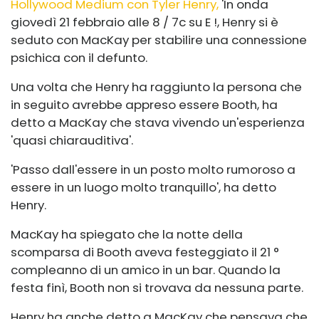
Hollywood Medium con Tyler Henry,
'In onda
giovedì 21 febbraio alle 8 / 7c su E !, Henry si è
seduto con MacKay per stabilire una connessione
psichica con il defunto.
Una volta che Henry ha raggiunto la persona che
in seguito avrebbe appreso essere Booth, ha
detto a MacKay che stava vivendo un'esperienza
'quasi chiarauditiva'.
'Passo dall'essere in un posto molto rumoroso a
essere in un luogo molto tranquillo', ha detto
Henry.
MacKay ha spiegato che la notte della
scomparsa di Booth aveva festeggiato il 21 °
compleanno di un amico in un bar. Quando la
festa finì, Booth non si trovava da nessuna parte.
Henry ha anche detto a MacKay che pensava che