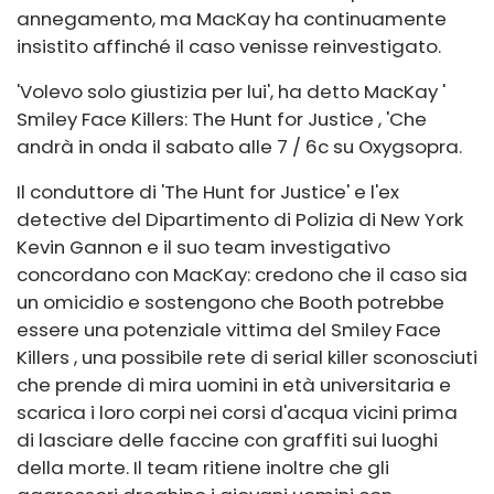
annegamento, ma MacKay ha continuamente
insistito affinché il caso venisse reinvestigato.
'Volevo solo giustizia per lui', ha detto MacKay '
Smiley Face Killers: The Hunt for Justice
, 'Che
andrà in onda il sabato alle 7 / 6c su Oxyg
sopra.
Il conduttore di 'The Hunt for Justice' e l'ex
detective del Dipartimento di Polizia di New York
Kevin Gannon e il suo team investigativo
concordano con MacKay: credono che il caso sia
un omicidio e sostengono che Booth potrebbe
essere una potenziale vittima del
Smiley Face
Killers
, una possibile rete di serial killer sconosciuti
che prende di mira uomini in età universitaria e
scarica i loro corpi nei corsi d'acqua vicini prima
di lasciare delle faccine con graffiti sui luoghi
della morte. Il team ritiene inoltre che gli