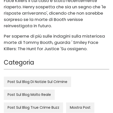
Face Killers il cui caso è stato recentemente
riaperto. Henry sospetta che sia un segno che 'le
risposte arriveranno', dicendo che non sarebbe
sorpreso se la morte di Booth venisse
reinvestigata in futuro.
Per saperne di più sulle indagini sulla misteriosa
morte di Tommy Booth, guarda '
Smiley Face
Killers: The Hunt for Justice
'Su ossigeno.
Categoria
Post Sul Blog Di Notizie Sul Crimine
Post Sul Blog Molto Reale
Post Sul Blog True Crime Buzz
Mostra Post