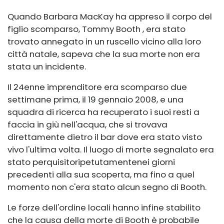
Quando Barbara MacKay ha appreso il corpo del
figlio scomparso,
Tommy Booth
, era stato
trovato annegato in un ruscello vicino alla loro
città natale, sapeva che la sua morte non era
stata un incidente.
Il 24enne imprenditore era scomparso due
settimane prima, il 19 gennaio 2008, e una
squadra di ricerca ha recuperato i suoi resti a
faccia in giù nell'acqua, che si trovava
direttamente dietro il bar dove era stato visto
vivo l'ultima volta. Il luogo di morte segnalato era
stato perquisito
ripetutamente
nei giorni
precedenti alla sua scoperta, ma fino a quel
momento non c'era stato alcun segno di Booth.
Le forze dell'ordine locali hanno infine stabilito
che la causa della morte di Booth è probabile