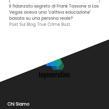
Il fidanzato segreto di Frank Tassone a Las
D
Vegas aveva una 'cattiva educazione'
r
basata su una persona reale?
f
Post Sul Blog True Crime Buzz
'
N
Chi Siamo