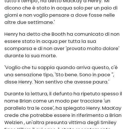
tutto il tempo', ha detto MacKay a Henry. 'Mi
dicono che è stato in acqua solo per un paio di
giorni e non voglio pensare a dove fosse nelle
altre due settimane.'
Henry ha detto che Booth ha comunicato di non
essere stato in acqua per tutta la sua
scomparsa e di non aver 'provato molto dolore'
durante la sua morte.
'Voglio che tu sappia quando arriva questo, c'è
una sensazione tipo, 'Sto bene. Sono in pace '',
disse Henry. 'Non sentivo che avesse paura.'
Durante la lettura, il defunto ha ripetuto spesso il
nome Brian come un modo per tracciare 'un
parallelo tra le cose', ha spiegato Henry. MacKay
crede che potrebbe essere in riferimento a
Brian
Welzien
, un'altra presunta vittima degli Smiley