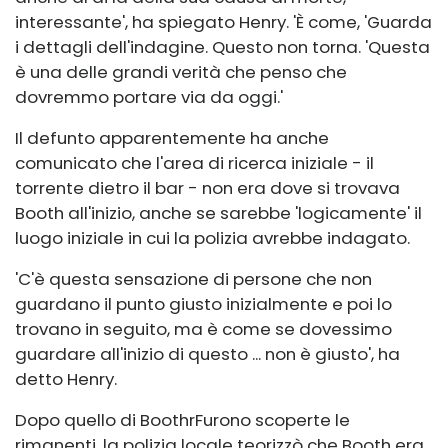
interessante', ha spiegato Henry. 'È come, 'Guarda
i dettagli dell'indagine. Questo non torna. 'Questa
è una delle grandi verità che penso che
dovremmo portare via da oggi.'
Il defunto apparentemente ha anche
comunicato che l'area di ricerca iniziale - il
torrente dietro il bar - non era dove si trovava
Booth all'inizio, anche se sarebbe 'logicamente' il
luogo iniziale in cui la polizia avrebbe indagato.
'C'è questa sensazione di persone che non
guardano il punto giusto inizialmente e poi lo
trovano in seguito, ma è come se dovessimo
guardare all'inizio di questo ... non è giusto', ha
detto Henry.
Dopo quello di Booth
r
Furono scoperte le
rimanenti, la polizia locale teorizzò che Booth era