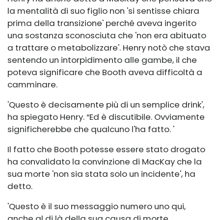
la mentalità di suo figlio non 'si sentisse chiara
prima della transizione' perché aveva ingerito
una sostanza sconosciuta che 'non era abituato
a trattare o metabolizzare'. Henry notò che stava
sentendo un intorpidimento alle gambe, il che
poteva significare che Booth aveva difficoltà a
camminare.
'Questo è decisamente più di un semplice drink',
ha spiegato Henry. “Ed è discutibile. Ovviamente
significherebbe che qualcuno l'ha fatto. '
Il fatto che Booth potesse essere stato drogato
ha convalidato la convinzione di MacKay che la
sua morte 'non sia stata solo un incidente', ha
detto.
'Questo è il suo messaggio numero uno qui,
anche al di là della sua causa di morte,