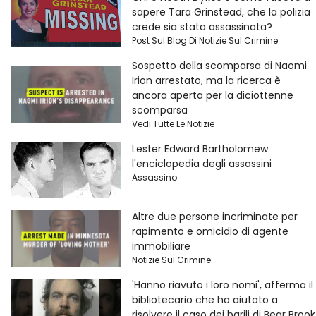
sapere Tara Grinstead, che la polizia
crede sia stata assassinata?
Post Sul Blog Di Notizie Sul Crimine
Sospetto della scomparsa di Naomi
Irion arrestato, ma la ricerca è
ancora aperta per la diciottenne
scomparsa
Vedi Tutte Le Notizie
Lester Edward Bartholomew
l'enciclopedia degli assassini
Assassino
Altre due persone incriminate per
rapimento e omicidio di agente
immobiliare
Notizie Sul Crimine
'Hanno riavuto i loro nomi', afferma il
bibliotecario che ha aiutato a
risolvere il caso dei barili di Bear Brook