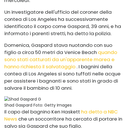
mercoledì.
Un investigatore dell'ufficio del coroner della
contea di Los Angeles ha successivamente
identificato il corpo come Gaspard, 39 anni, e ha
informato i parenti stretti, ha detto la polizia.
Domenica, Gaspard stava nuotando con suo
figlio a circa 50 metri da Venice Beach
quando
sono stati catturati da un'apparente marea e
hanno richiesto il salvataggio
. I bagnini della
contea di Los Angeles si sono tuffati nelle acque
per assistere i bagnanti e sono stati in grado di
salvare il bambino di 10 anni.
Shad Gaspard
Foto: Getty Images
Il capo del bagnino Ken Haskett
ha detto a NBC
News
che un soccorritore ha cercato di portare in
salvo sia Gaspard che suo figlio.