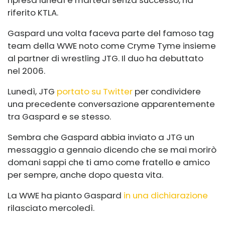
ripresa lunedì e martedì senza successo, ha
riferito KTLA.
Gaspard una volta faceva parte del famoso tag
team della WWE noto come Cryme Tyme insieme
al partner di wrestling JTG. Il duo ha debuttato
nel 2006.
Lunedì, JTG
portato su Twitter
per condividere
una precedente conversazione apparentemente
tra Gaspard e se stesso.
Sembra che Gaspard abbia inviato a JTG un
messaggio a gennaio dicendo che se mai morirò
domani sappi che ti amo come fratello e amico
per sempre, anche dopo questa vita.
La WWE ha pianto Gaspard
in una dichiarazione
rilasciato mercoledì.