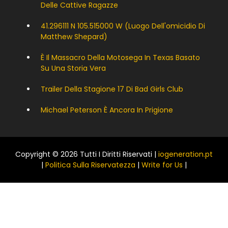
Delle Cattive Ragazze
41.296111 N 105.515000 W (luogo Dell'omicidio Di
Matthew Shepard)
È Il Massacro Della Motosega In Texas Basato
Su Una Storia Vera
Trailer Della Stagione 17 Di Bad Girls Club
Michael Peterson È Ancora In Prigione
Copyright © 2026 Tutti I Diritti Riservati |
iogeneration.pt
|
Politica Sulla Riservatezza
|
Write for Us
|