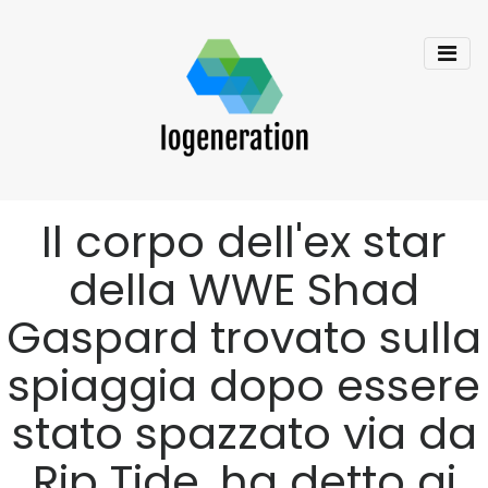
Il corpo dell'ex star
della WWE Shad
Gaspard trovato sulla
spiaggia dopo essere
stato spazzato via da
Rip Tide, ha detto ai