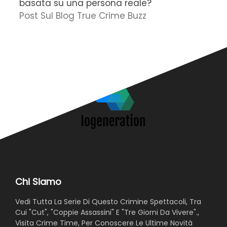
basata su una persona reale?
f
Post Sul Blog True Crime Buzz
'
N
Chi Siamo
Vedi Tutta La Serie Di Questo Crimine Spettacoli, Tra
Cui "Cut", "Coppie Assassini" E "Tre Giorni Da Vivere".,
Visita Crime Time, Per Conoscere Le Ultime Novità