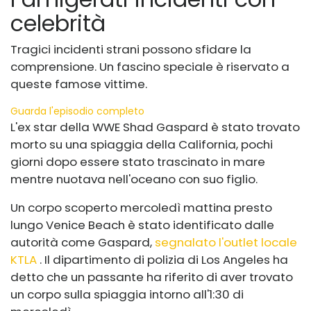
celebrità
Tragici incidenti strani possono sfidare la
comprensione. Un fascino speciale è riservato a
queste famose vittime.
Guarda l'episodio completo
L'ex star della WWE Shad Gaspard è stato trovato
morto su una spiaggia della California, pochi
giorni dopo essere stato trascinato in mare
mentre nuotava nell'oceano con suo figlio.
Un corpo scoperto mercoledì mattina presto
lungo Venice Beach è stato identificato dalle
autorità come Gaspard,
segnalato l'outlet locale
KTLA
. Il dipartimento di polizia di Los Angeles ha
detto che un passante ha riferito di aver trovato
un corpo sulla spiaggia intorno all'1:30 di