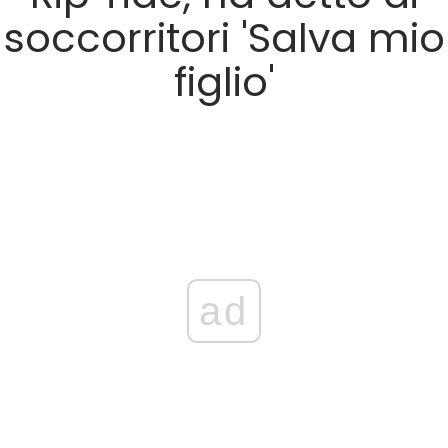
soccorritori 'Salva mio
figlio'
ad