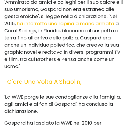
'Ammirato da amici e colleghi per il suo calore e il
suo umorismo, Gaspard non era estraneo alle
gesta eroiche', si legge nella dichiarazione. 'Nel
2016,
ha interrotto una rapina a mano armata
a
Coral Springs, in Florida, bloccando il sospetto a
terra fino all'arrivo della polizia. Gaspard era
anche un individuo poliedrico, che creava la sua
graphic novel e recitava in diversi programmi TV
e film, tra cui Brothers e Pensa anche come un
uomo.'
C'era Una Volta A Shaolin,
'La WWE porge le sue condoglianze alla famiglia,
agli amici e ai fan di Gaspard', ha concluso la
dichiarazione.
Gaspard ha lasciato la WWE nel 2010 per