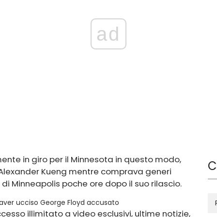
ad
te in giro per il Minnesota in questo modo,
C
. Alexander Kueng mentre comprava generi
di Minneapolis poche ore dopo il suo rilascio.
 di aver ucciso George Floyd accusato
esso illimitato a video esclusivi, ultime notizie,