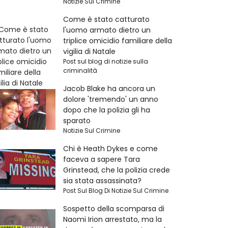
Notizie Sul Crimine
Come è stato catturato
l'uomo armato dietro un
triplice omicidio familiare della
vigilia di Natale
Post sul blog di notizie sulla
criminalità
Jacob Blake ha ancora un
dolore 'tremendo' un anno
dopo che la polizia gli ha
sparato
Notizie Sul Crimine
Chi è Heath Dykes e come
faceva a sapere Tara
Grinstead, che la polizia crede
sia stata assassinata?
Post Sul Blog Di Notizie Sul Crimine
Sospetto della scomparsa di
Naomi Irion arrestato, ma la