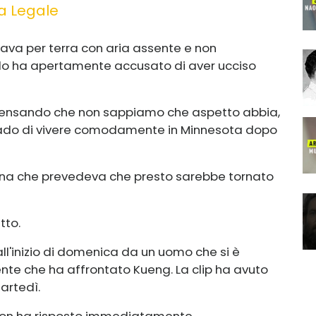
ra Legale
ssava per terra con aria assente e non
a lo ha apertamente accusato di aver ucciso
e pensando che non sappiamo che aspetto abbia,
rado di vivere comodamente in Minnesota dopo
donna che prevedeva che presto sarebbe tornato
tto.
 all'inizio di domenica da un uomo che si è
rente che ha affrontato Kueng. La clip ha avuto
martedì.
 non ha risposto immediatamente