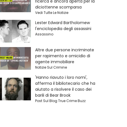
ricerca è ancora aperta per la
diciottenne scomparsa
Vedi Tutte Le Notizie
Lester Edward Bartholomew
l'enciclopedia degli assassini
Assassino
Altre due persone incriminate
per rapimento e omicidio di
agente immobiliare
Notizie Sul Crimine
'Hanno riavuto i loro nomi',
afferma il bibliotecario che ha
aiutato a risolvere il caso dei
barili di Bear Brook
Post Sul Blog True Crime Buzz