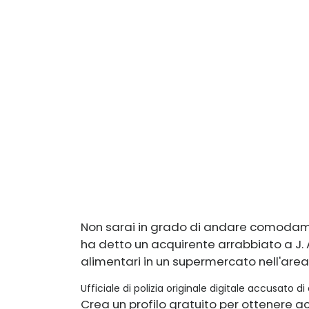
Non sarai in grado di andare comodamen
ha detto un acquirente arrabbiato a J
alimentari in un supermercato nell'area 
Ufficiale di polizia originale digitale accusato
Crea un profilo gratuito per ottenere acc