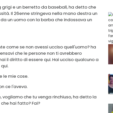
 grigi e un berretto da baseball, ha detto che
sità. Il 26enne stringeva nella mano destra un
da un uomo con la barba che indossava un
te come se non avessi ucciso quell'uomo? ha
 Pensavi che le persone non ti avrebbero
 il diritto di essere qui. Hai ucciso qualcuno a
 qui.
e le mie cose.
n ce l'aveva.
, vogliamo che tu venga rinchiuso, ha detto la
 che hai fatto? Fai?