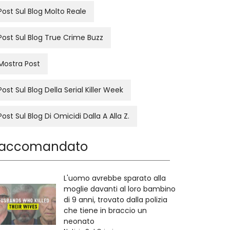
Post Sul Blog Molto Reale
Post Sul Blog True Crime Buzz
Mostra Post
Post Sul Blog Della Serial Killer Week
Post Sul Blog Di Omicidi Dalla A Alla Z.
accomandato
L'uomo avrebbe sparato alla
moglie davanti al loro bambino
di 9 anni, trovato dalla polizia
che tiene in braccio un
neonato