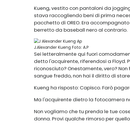
Kueng, vestito con pantaloni da jogging
stava raccogliendo beni di prima neces
pacchetto di OREO. Era accompagnato 
berretto da baseball nero al contrario.
J.Alexander Kueng
Foto: A.P
Sei letteralmente qui fuori comodamen
detto l'acquirente, riferendosi a Floyd.
riconosciuto? Onestamente, vero? Non hai
sangue freddo, non hai il diritto di stare
Kueng ha risposto: Capisco. Farò pagar
Ma l'acquirente dietro la fotocamera no
Non vogliamo che tu prenda le tue cose
donna. Provi qualche rimorso per quello