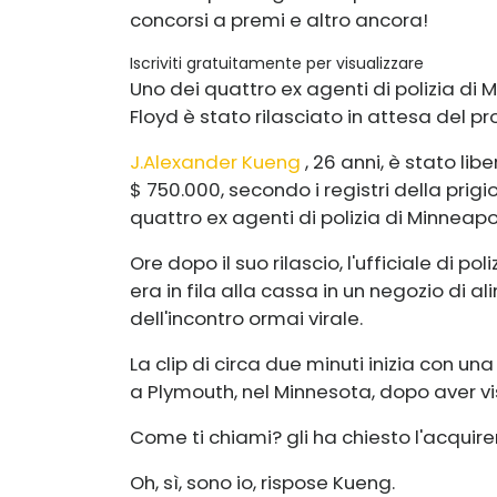
concorsi a premi e altro ancora!
Iscriviti gratuitamente per visualizzare
Uno dei quattro ex agenti di polizia di 
Floyd
è stato rilasciato in attesa del p
J.Alexander Kueng
, 26 anni, è stato l
$ 750.000, secondo i registri della prigi
quattro ex agenti di polizia di Minneap
Ore dopo il suo rilascio, l'ufficiale di 
era in fila alla cassa in un negozio di 
dell'incontro ormai virale.
La clip di circa due minuti inizia con u
a Plymouth, nel Minnesota, dopo aver v
Come ti chiami? gli ha chiesto l'acquiren
Oh, sì, sono io, rispose Kueng.