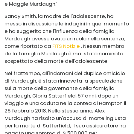
e Maggie Murdaugh.'
Sandy Smith, la madre dell'adolescente, ha
messo in discussione le indagini in quel momento
e ha suggerito che l'influenza della famiglia
Murdaugh avesse avuto un ruolo nella sentenza,
come riportato da
FITS Notizie
. Nessun membro
della famiglia Murdaugh è mai stato nominato
sospettato della morte dell'adolescente.
Nel frattempo, all'indomani del duplice omicidio
di Murdaugh, è stata rinnovata la speculazione
sulla morte della governante della famiglia
Murdaugh, Gloria Satterfield, 57 anni, dopo un
viaggio e una caduta nella contea di Hampton il
26 febbraio 2018. Nello stesso anno, Alex
Murdaugh ha risolto un'accusa di morte ingiusta
per la morte di Satterfield; il suo assicuratore ha
pagato una somma di $ 500.000 per