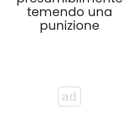
temendo una
punizione
ad