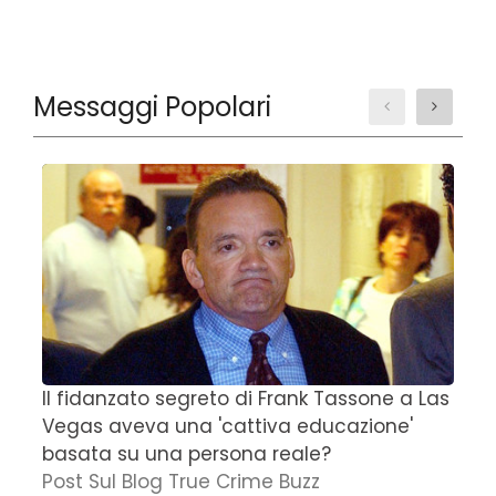
Messaggi Popolari
Il fidanzato segreto di Frank Tassone a Las
D
Vegas aveva una 'cattiva educazione'
r
basata su una persona reale?
f
Post Sul Blog True Crime Buzz
'