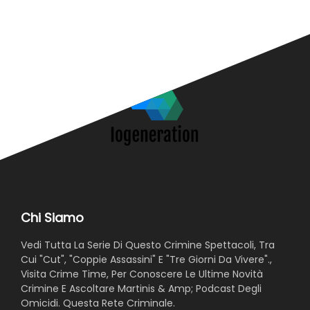
N
Chi Siamo
Vedi Tutta La Serie Di Questo Crimine Spettacoli, Tra
Cui "Cut", "Coppie Assassini" E "Tre Giorni Da Vivere".,
Visita Crime Time, Per Conoscere Le Ultime Novità
Crimine E Ascoltare Martinis & Amp; Podcast Degli
Omicidi. Questa Rete Criminale.