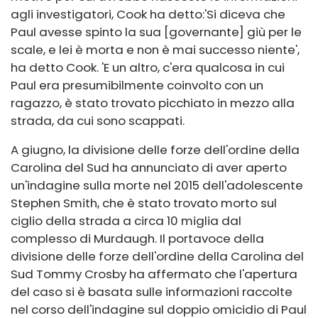
agli investigatori, Cook ha detto:
'Si diceva che
Paul avesse spinto la sua [governante] giù per le
scale, e lei è morta e non è mai successo niente',
ha detto Cook. 'E un altro, c'era qualcosa in cui
Paul era presumibilmente coinvolto con un
ragazzo, è stato trovato picchiato in mezzo alla
strada, da cui sono scappati.
A giugno, la divisione delle forze dell'ordine della
Carolina del Sud ha annunciato di aver aperto
un'indagine sulla morte nel 2015 dell'adolescente
Stephen Smith, che è stato trovato morto sul
ciglio della strada a circa 10 miglia dal
complesso di Murdaugh. Il portavoce della
divisione delle forze dell'ordine della Carolina del
Sud Tommy Crosby ha affermato che l'apertura
del caso si è basata sulle informazioni raccolte
nel corso dell'indagine sul doppio omicidio di Paul