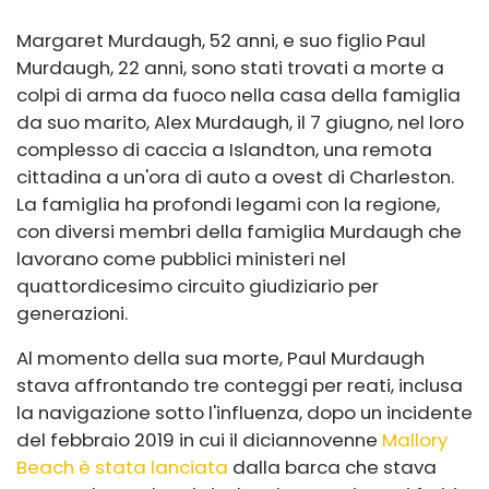
Margaret Murdaugh, 52 anni, e suo figlio Paul
Murdaugh, 22 anni, sono stati trovati a morte a
colpi di arma da fuoco nella casa della famiglia
da suo marito, Alex Murdaugh, il 7 giugno, nel loro
complesso di caccia a Islandton, una remota
cittadina a un'ora di auto a ovest di Charleston.
La famiglia ha profondi legami con la regione,
con diversi membri della famiglia Murdaugh che
lavorano come pubblici ministeri nel
quattordicesimo circuito giudiziario per
generazioni.
Al momento della sua morte, Paul Murdaugh
stava affrontando tre conteggi per reati, inclusa
la navigazione sotto l'influenza, dopo un incidente
del febbraio 2019 in cui il diciannovenne
Mallory
Beach è stata lanciata
dalla barca che stava