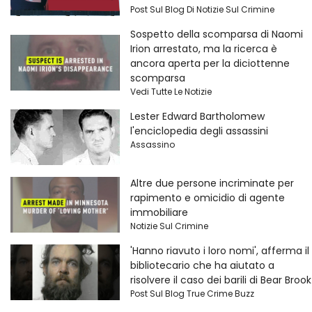
Post Sul Blog Di Notizie Sul Crimine
Sospetto della scomparsa di Naomi
Irion arrestato, ma la ricerca è
ancora aperta per la diciottenne
scomparsa
Vedi Tutte Le Notizie
Lester Edward Bartholomew
l'enciclopedia degli assassini
Assassino
Altre due persone incriminate per
rapimento e omicidio di agente
immobiliare
Notizie Sul Crimine
'Hanno riavuto i loro nomi', afferma il
bibliotecario che ha aiutato a
risolvere il caso dei barili di Bear Brook
Post Sul Blog True Crime Buzz