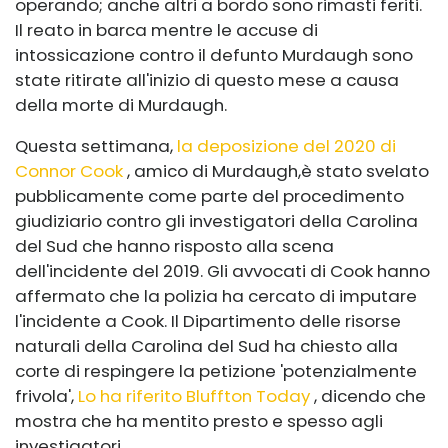
operando; anche altri a bordo sono rimasti feriti.
Il reato in barca mentre le accuse di
intossicazione contro il defunto Murdaugh sono
state ritirate all'inizio di questo mese a causa
della morte di Murdaugh.
Questa settimana,
la deposizione del 2020 di
Connor Cook
, amico di Murdaugh,
è stato svelato
pubblicamente come parte del procedimento
giudiziario contro gli investigatori della Carolina
del Sud che hanno risposto alla scena
dell'incidente del 2019. Gli avvocati di Cook hanno
affermato che la polizia ha cercato di imputare
l'incidente a Cook. Il Dipartimento delle risorse
naturali della Carolina del Sud ha chiesto alla
corte di respingere la petizione 'potenzialmente
frivola',
Lo ha riferito Bluffton Today
, dicendo che
mostra che ha mentito presto e spesso agli
investigatori.